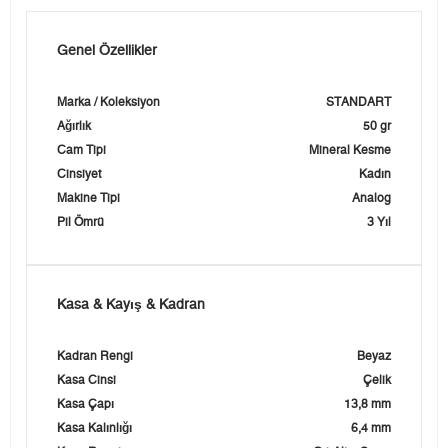
Genel Özellikler
Marka / Koleksiyon
STANDART
Ağırlık
50 gr
Cam Tipi
Mineral Kesme
Cinsiyet
Kadın
Makine Tipi
Analog
Pil Ömrü
3 Yıl
Kasa & Kayış & Kadran
Kadran Rengi
Beyaz
Kasa Cinsi
Çelik
Kasa Çapı
13,8 mm
Kasa Kalınlığı
6,4 mm