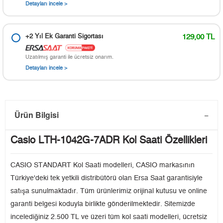
Detayları incele >
+2 Yıl Ek Garanti Sigortası
129,00 TL
Uzatılmış garanti ile ücretsiz onarım.
Detayları incele >
Ürün Bilgisi
Casio LTH-1042G-7ADR Kol Saati Özellikleri
CASIO STANDART Kol Saati modelleri, CASIO markasının
Türkiye'deki tek yetkili distribütörü olan Ersa Saat garantisiyle
satışa sunulmaktadır. Tüm ürünlerimiz orijinal kutusu ve online
garanti belgesi koduyla birlikte gönderilmektedir. Sitemizde
incelediğiniz 2.500 TL ve üzeri tüm kol saati modelleri, ücretsiz