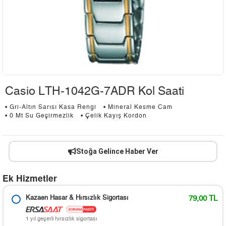
Casio LTH-1042G-7ADR Kol Saati
• Gri-Altın Sarısı Kasa Rengi
• Mineral Kesme Cam
• 0 Mt Su Geçirmezlik
• Çelik Kayış Kordon
Stoğa Gelince Haber Ver
Ek Hizmetler
Kazaen Hasar & Hırsızlık Sigortası
79,00 TL
1 yıl geçerli hırsızlık sigortası