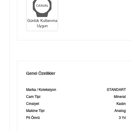
Günlük Kullanıma
Uygun
Genel Özellikler
Marka / Koleksiyon
STANDART
Cam Tipi
Mineral
Cinsiyet
Kadın
Makine Tipi
Analog
Pil Ömrü
3 Yıl