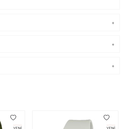
Taksit
Taksit Tutarı
Toplam Tutar
Tek Çekim
0,00 ₺
0,00 ₺
önderilir.
2
0,00 ₺
0,00 ₺
3
0,00 ₺
0,00 ₺
4
0,00 ₺
0,00 ₺
5
0,00 ₺
0,00 ₺