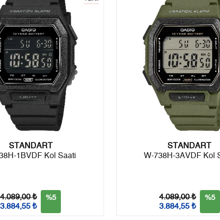
6
0,00 ₺
0,00 ₺
7
0,00 ₺
0,00 ₺
8
0,00 ₺
0,00 ₺
9
0,00 ₺
0,00 ₺
Taksit
Taksit Tutarı
Toplam Tutar
STANDART
Tek Çekim
0,00 ₺
0,00 ₺
STANDART
38H-1BVDF Kol Saati
W-738H-3AVDF Kol S
2
0,00 ₺
0,00 ₺
3
0,00 ₺
0,00 ₺
4.089,00 ₺
4.089,00 ₺
%5
%5
3.884,55 ₺
3.884,55 ₺
4
0,00 ₺
0,00 ₺