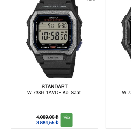
6
0,00 ₺
0,00 ₺
7
0,00 ₺
0,00 ₺
8
0,00 ₺
0,00 ₺
9
0,00 ₺
0,00 ₺
Taksit
Taksit Tutarı
Toplam Tutar
STANDART
Tek Çekim
0,00 ₺
0,00 ₺
W-738H-1AVDF Kol Saati
W-7
2
0,00 ₺
0,00 ₺
3
0,00 ₺
0,00 ₺
4.089,00 ₺
%5
3.884,55 ₺
4
0,00 ₺
0,00 ₺