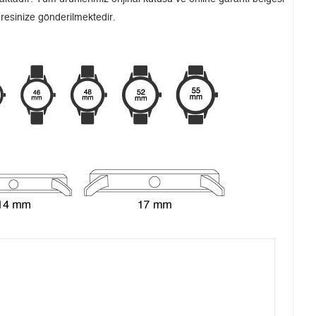
dresinize gönderilmektedir.