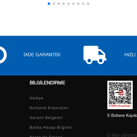
5
0,00 ₺
0,00 ₺
6
0,00 ₺
0,00 ₺
7
0,00 ₺
0,00 ₺
8
0,00 ₺
0,00 ₺
İADE GARANTİSİ
HIZL
9
0,00 ₺
0,00 ₺
BİLGİLENDİRME
Taksit
Taksit Tutarı
Toplam Tutar
Hediye
Tek Çekim
0,00 ₺
0,00 ₺
Kullanım Kılavuzları
E-Bültene Kaydo
2
0,00 ₺
0,00 ₺
Garanti Belgeleri
Banka Hesap Bilgileri
3
0,00 ₺
0,00 ₺