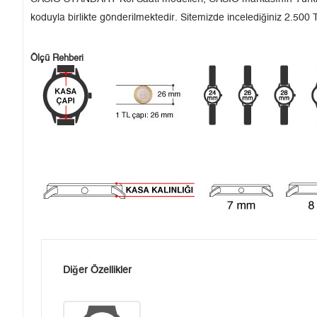
koduyla birlikte gönderilmektedir. Sitemizde incelediğiniz 2.500 T
Ölçü Rehberi
Diğer Özellikler