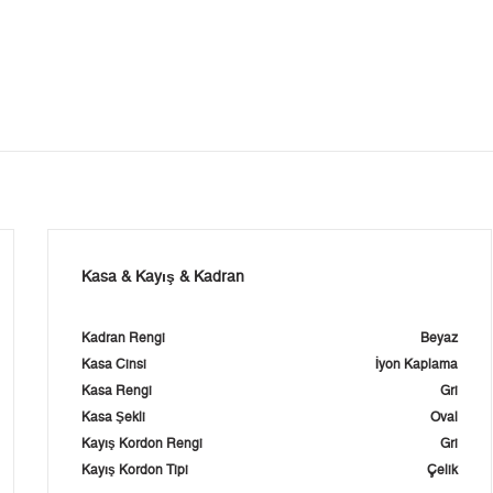
Kasa & Kayış & Kadran
Kadran Rengi
Beyaz
Kasa Cinsi
İyon Kaplama
Kasa Rengi
Gri
Kasa Şekli
Oval
Kayış Kordon Rengi
Gri
Kayış Kordon Tipi
Çelik