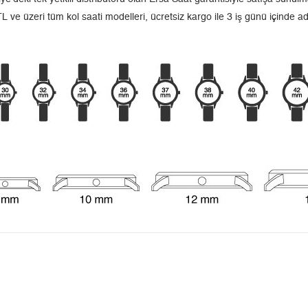
L ve üzeri tüm kol saati modelleri, ücretsiz kargo ile 3 iş günü içinde a