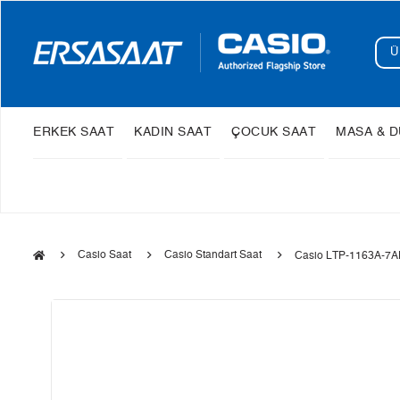
ERKEK SAAT
KADIN SAAT
ÇOCUK SAAT
MASA & D
Casio Saat
Casio Standart Saat
Casio LTP-1163A-7AD