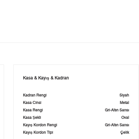
Kasa & Kayış & Kadran
Kadran Rengi
Siyah
Kasa Cinsi
Metal
Kasa Rengi
Gri-Altın Sarısı
Kasa Şekli
Oval
Kayış Kordon Rengi
Gri-Altın Sarısı
Kayış Kordon Tipi
Çelik