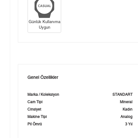
Günlük Kullanıma
Uygun
Genel Özellikler
Marka / Koleksiyon
STANDART
Cam Tipi
Mineral
Cinsiyet
Kadın
Makine Tipi
Analog
Pil Ömrü
3 Yıl