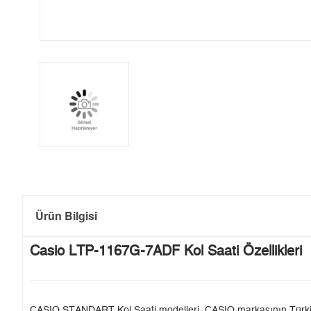
Ürün Bilgisi
Casio LTP-1167G-7ADF Kol Saati Özellikleri
CASIO STANDART Kol Saati modelleri, CASIO markasının Türkiye'de