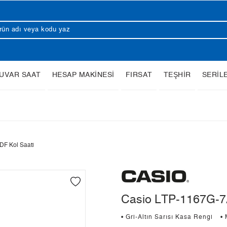
UVAR SAAT
HESAP MAKİNESİ
FIRSAT
TEŞHİR
SERİL
F Kol Saati
Casio LTP-1167G-7
• Gri-Altın Sarısı Kasa Rengi
•