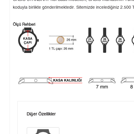
koduyla birlikte gönderilmektedir. Sitemizde incelediğiniz 2.500 T
Ölçü Rehberi
Diğer Özellikler