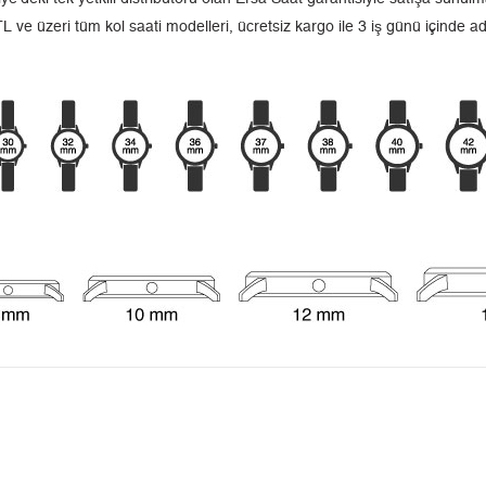
L ve üzeri tüm kol saati modelleri, ücretsiz kargo ile 3 iş günü içinde a