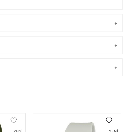
Taksit
Taksit Tutarı
Toplam Tutar
Tek Çekim
0,00 ₺
0,00 ₺
önderilir.
2
0,00 ₺
0,00 ₺
3
0,00 ₺
0,00 ₺
4
0,00 ₺
0,00 ₺
5
0,00 ₺
0,00 ₺