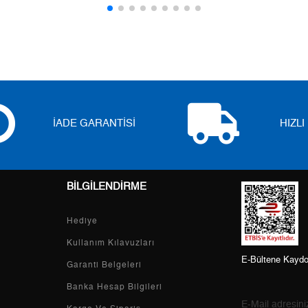
5
0,00 ₺
0,00 ₺
6
0,00 ₺
0,00 ₺
7
0,00 ₺
0,00 ₺
8
0,00 ₺
0,00 ₺
İADE GARANTİSİ
HIZL
9
0,00 ₺
0,00 ₺
BİLGİLENDİRME
Taksit
Taksit Tutarı
Toplam Tutar
Hediye
Tek Çekim
0,00 ₺
0,00 ₺
Kullanım Kılavuzları
E-Bültene Kaydo
2
0,00 ₺
0,00 ₺
Garanti Belgeleri
Banka Hesap Bilgileri
3
0,00 ₺
0,00 ₺