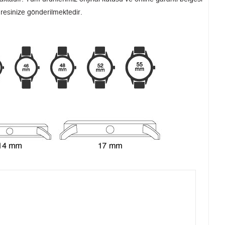
dresinize gönderilmektedir.