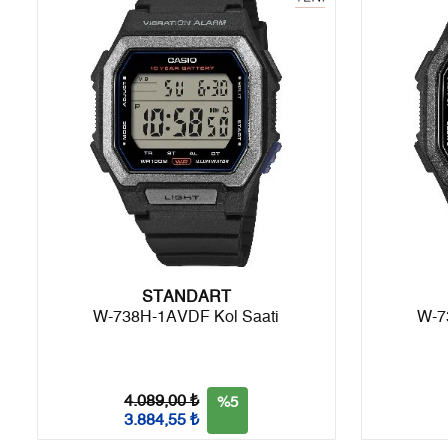
6
0,00 ₺
0,00 ₺
7
0,00 ₺
0,00 ₺
8
0,00 ₺
0,00 ₺
9
0,00 ₺
0,00 ₺
Taksit
Taksit Tutarı
Toplam Tutar
STANDART
Tek Çekim
0,00 ₺
0,00 ₺
W-738H-1AVDF Kol Saati
W-7
2
0,00 ₺
0,00 ₺
3
0,00 ₺
0,00 ₺
4.089,00 ₺
%5
3.884,55 ₺
4
0,00 ₺
0,00 ₺