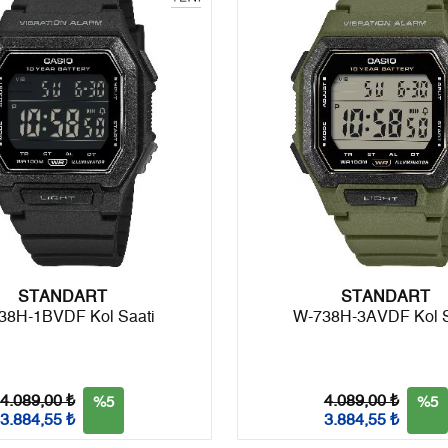
6
0,00 ₺
0,00 ₺
7
0,00 ₺
0,00 ₺
8
0,00 ₺
0,00 ₺
9
0,00 ₺
0,00 ₺
Taksit
Taksit Tutarı
Toplam Tutar
STANDART
Tek Çekim
0,00 ₺
0,00 ₺
STANDART
38H-1BVDF Kol Saati
W-738H-3AVDF Kol S
2
0,00 ₺
0,00 ₺
3
0,00 ₺
0,00 ₺
4.089,00 ₺
4.089,00 ₺
%5
%5
3.884,55 ₺
3.884,55 ₺
4
0,00 ₺
0,00 ₺