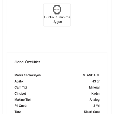
Günlük Kullanıma
Uygun
Genel Özellikler
Marka / Koleksiyon
STANDART
Ağırlık
43 gr
Cam Tipi
Mineral
Cinsiyet
Kadın
Makine Tipi
Analog
Pil Ömrü
3 Yıl
Tarz
Klasik Saat