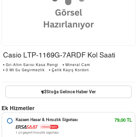
Casio LTP-1169G-7ARDF Kol Saati
• Gri-Altın Sarısı Kasa Rengi
• Mineral Cam
• 0 Mt Su Geçirmezlik
• Çelik Kayış Kordon
Stoğa Gelince Haber Ver
Ek Hizmetler
Kazaen Hasar & Hırsızlık Sigortası
79,00 TL
1 yıl geçerli hırsızlık sigortası