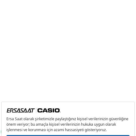
8
0,00 ₺
0,00 ₺
9
0,00 ₺
0,00 ₺
Taksit
Taksit Tutarı
Toplam Tutar
Tek Çekim
0,00 ₺
0,00 ₺
2
0,00 ₺
0,00 ₺
3
0,00 ₺
0,00 ₺
4
0,00 ₺
0,00 ₺
5
0,00 ₺
0,00 ₺
6
0,00 ₺
0,00 ₺
7
0,00 ₺
0,00 ₺