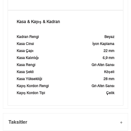
Kasa & Kayış & Kadran
Kadran Rengi
Beyaz
Kasa Cinsi
İyon Kaplama
Kasa Çapı
22 mm
Kasa Kalınlığı
6,9 mm
Kasa Rengi
Gri-Altın Sarısı
Kasa Şekli
Köşeli
Kasa Yüksekliği
28 mm
Kayış Kordon Rengi
Gri-Altın Sarısı
Kayış Kordon Tipi
Çelik
Taksitler