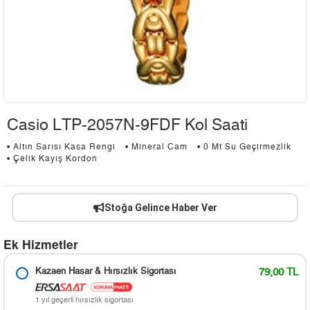
Casio LTP-2057N-9FDF Kol Saati
• Altın Sarısı Kasa Rengi
• Mineral Cam
• 0 Mt Su Geçirmezlik
• Çelik Kayış Kordon
Stoğa Gelince Haber Ver
Ek Hizmetler
Kazaen Hasar & Hırsızlık Sigortası
79,00 TL
1 yıl geçerli hırsızlık sigortası