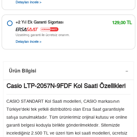
Detayları incele >
+2 Yıl Ek Garanti Sigortası
129,00 TL
Uzatılmış garanti ile ücretsiz onarım.
Detayları incele >
Ürün Bilgisi
Casio LTP-2057N-9FDF Kol Saati Özellikleri
CASIO STANDART Kol Saati modelleri, CASIO markasının
Türkiye'deki tek yetkili distribütörü olan Ersa Saat garantisiyle
satışa sunulmaktadır. Tüm ürünlerimiz orijinal kutusu ve online
garanti belgesi koduyla birlikte gönderilmektedir. Sitemizde
incelediğiniz 2.500 TL ve üzeri tüm kol saati modelleri, ücretsiz