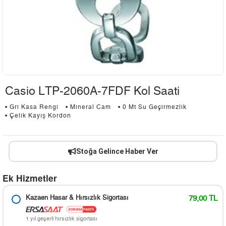
Casio LTP-2060A-7FDF Kol Saati
• Gri Kasa Rengi
• Mineral Cam
• 0 Mt Su Geçirmezlik
• Çelik Kayış Kordon
Stoğa Gelince Haber Ver
Ek Hizmetler
Kazaen Hasar & Hırsızlık Sigortası
79,00 TL
1 yıl geçerli hırsızlık sigortası