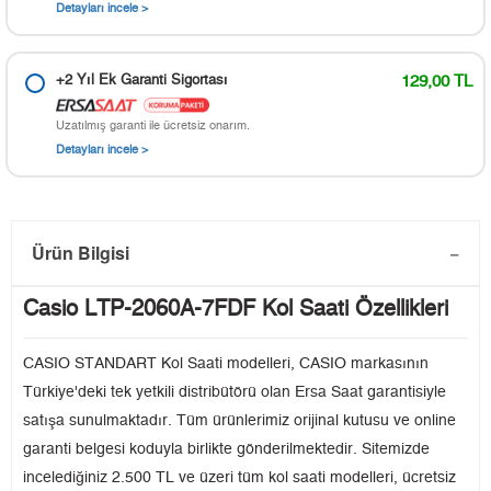
Detayları incele >
+2 Yıl Ek Garanti Sigortası
129,00 TL
Uzatılmış garanti ile ücretsiz onarım.
Detayları incele >
Ürün Bilgisi
Casio LTP-2060A-7FDF Kol Saati Özellikleri
CASIO STANDART Kol Saati modelleri, CASIO markasının
Türkiye'deki tek yetkili distribütörü olan Ersa Saat garantisiyle
satışa sunulmaktadır. Tüm ürünlerimiz orijinal kutusu ve online
garanti belgesi koduyla birlikte gönderilmektedir. Sitemizde
incelediğiniz 2.500 TL ve üzeri tüm kol saati modelleri, ücretsiz