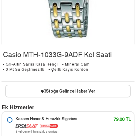
Casio MTH-1033G-9ADF Kol Saati
• Gri-Altın Sarısı Kasa Rengi
• Mineral Cam
• 0 Mt Su Geçirmezlik
• Çelik Kayış Kordon
Stoğa Gelince Haber Ver
Ek Hizmetler
Kazaen Hasar & Hırsızlık Sigortası
79,00 TL
1 yıl geçerli hırsızlık sigortası