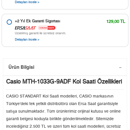
Detayları incele >
+2 Yıl Ek Garanti Sigortası
129,00 TL
Uzatılmış garanti ile ücretsiz onarım.
Detayları incele >
Ürün Bilgisi
Casio MTH-1033G-9ADF Kol Saati Özellikleri
CASIO STANDART Kol Saati modelleri, CASIO markasının
Türkiye'deki tek yetkili distribütörü olan Ersa Saat garantisiyle
satışa sunulmaktadır. Tüm ürünlerimiz orijinal kutusu ve online
garanti belgesi koduyla birlikte gönderilmektedir. Sitemizde
incelediğiniz 2.500 TL ve üzeri tüm kol saati modelleri, ücretsiz