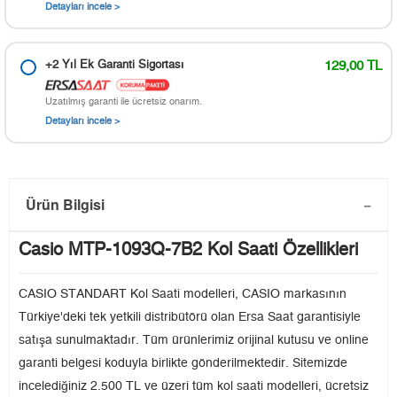
Detayları incele >
+2 Yıl Ek Garanti Sigortası
129,00 TL
Uzatılmış garanti ile ücretsiz onarım.
Detayları incele >
Ürün Bilgisi
Casio MTP-1093Q-7B2 Kol Saati Özellikleri
CASIO STANDART Kol Saati modelleri, CASIO markasının
Türkiye'deki tek yetkili distribütörü olan Ersa Saat garantisiyle
satışa sunulmaktadır. Tüm ürünlerimiz orijinal kutusu ve online
garanti belgesi koduyla birlikte gönderilmektedir. Sitemizde
incelediğiniz 2.500 TL ve üzeri tüm kol saati modelleri, ücretsiz