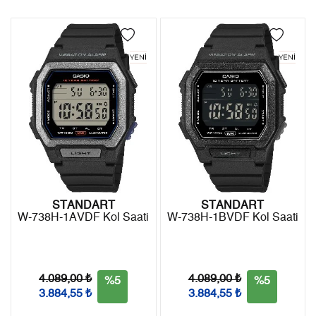
Türkiye'nin her yerine 2.500₺ ve üzeri alışverişlerde Yurtiçi
4
0,00 ₺
0,00 ₺
Kargo ile ücretsiz gönderilir.
İade
5
0,00 ₺
0,00 ₺
- Kargonuz elinize ulaştığı tarihten itibaren 14 gün içerisinde
6
0,00 ₺
0,00 ₺
iade edebilirsiniz.
7
0,00 ₺
0,00 ₺
8
0,00 ₺
0,00 ₺
9
0,00 ₺
0,00 ₺
STANDART
STANDART
W-738H-1AVDF Kol Saati
W-738H-1BVDF Kol Saati
Taksit
Taksit Tutarı
Toplam Tutar
Tek Çekim
0,00 ₺
0,00 ₺
4.089,00 ₺
4.089,00 ₺
%5
%5
3.884,55 ₺
3.884,55 ₺
2
0,00 ₺
0,00 ₺