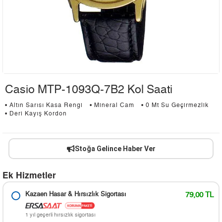
Casio MTP-1093Q-7B2 Kol Saati
• Altın Sarısı Kasa Rengi
• Mineral Cam
• 0 Mt Su Geçirmezlik
• Deri Kayış Kordon
Stoğa Gelince Haber Ver
Ek Hizmetler
Kazaen Hasar & Hırsızlık Sigortası
79,00 TL
1 yıl geçerli hırsızlık sigortası