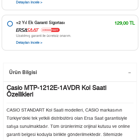
Detayları incele >
+2 Yıl Ek Garanti Sigortası
129,00 TL
Uzatılmış garanti ile ücretsiz onarım.
Detayları incele >
Ürün Bilgisi
Casio MTP-1212E-1AVDR Kol Saati
Özellikleri
CASIO STANDART Kol Saati modelleri, CASIO markasının
Türkiye'deki tek yetkili distribütörü olan Ersa Saat garantisiyle
satışa sunulmaktadır. Tüm ürünlerimiz orijinal kutusu ve online
garanti belgesi koduyla birlikte gönderilmektedir. Sitemizde