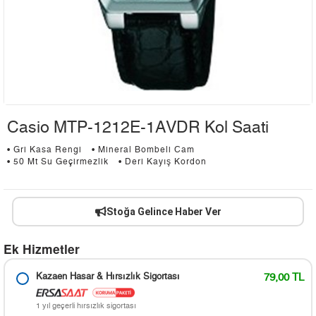
Casio MTP-1212E-1AVDR Kol Saati
• Gri Kasa Rengi
• Mineral Bombeli Cam
• 50 Mt Su Geçirmezlik
• Deri Kayış Kordon
Stoğa Gelince Haber Ver
Ek Hizmetler
Kazaen Hasar & Hırsızlık Sigortası
79,00 TL
1 yıl geçerli hırsızlık sigortası