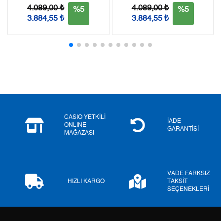
Tek Çekim
0,00 ₺
0,00 ₺
4.089,00 ₺
4.089,00 ₺
%5
%5
3.884,55 ₺
3.884,55 ₺
2
0,00 ₺
0,00 ₺
3
0,00 ₺
0,00 ₺
4
0,00 ₺
0,00 ₺
5
0,00 ₺
0,00 ₺
6
0,00 ₺
0,00 ₺
CASIO YETKİLİ
İADE
ONLINE
GARANTİSİ
MAĞAZASI
7
0,00 ₺
0,00 ₺
8
0,00 ₺
0,00 ₺
VADE FARKSIZ
9
0,00 ₺
0,00 ₺
HIZLI KARGO
TAKSİT
SEÇENEKLERİ