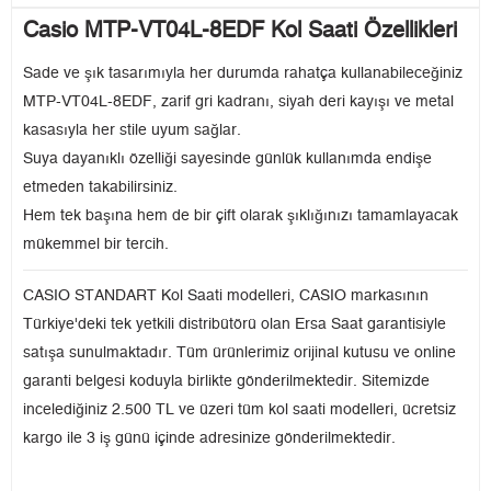
Casio MTP-VT04L-8EDF Kol Saati Özellikleri
Sade ve şık tasarımıyla her durumda rahatça kullanabileceğiniz
MTP-VT04L-8EDF, zarif gri kadranı, siyah deri kayışı ve metal
kasasıyla her stile uyum sağlar.
Suya dayanıklı özelliği sayesinde günlük kullanımda endişe
etmeden takabilirsiniz.
Hem tek başına hem de bir çift olarak şıklığınızı tamamlayacak
mükemmel bir tercih.
CASIO STANDART Kol Saati modelleri, CASIO markasının
Türkiye'deki tek yetkili distribütörü olan Ersa Saat garantisiyle
satışa sunulmaktadır. Tüm ürünlerimiz orijinal kutusu ve online
garanti belgesi koduyla birlikte gönderilmektedir. Sitemizde
incelediğiniz 2.500 TL ve üzeri tüm kol saati modelleri, ücretsiz
kargo ile 3 iş günü içinde adresinize gönderilmektedir.