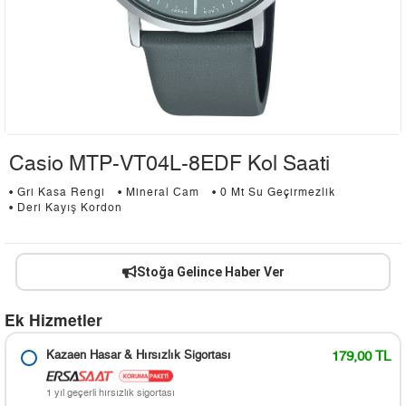
Casio MTP-VT04L-8EDF Kol Saati
• Gri Kasa Rengi
• Mineral Cam
• 0 Mt Su Geçirmezlik
• Deri Kayış Kordon
Stoğa Gelince Haber Ver
Ek Hizmetler
Kazaen Hasar & Hırsızlık Sigortası
179,00 TL
1 yıl geçerli hırsızlık sigortası