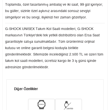
Toplamda, özel tasarlanmış ambalaj ve iki saat, 99 gül içeriyor;
bu güller, sizinle özel aşkınız arasındaki sonsuz sevgiyi
simgeliyor ve bu sevgi, ilişkinizi her zaman gözetiyor.
G-SHOCK UNISEX Takım Kol Saati modelleri, G-SHOCK
markasının Türkiye'deki tek yetkili distribütörü olan Ersa Saat
garantisiyle satışa sunulmaktadır. Tüm ürünlerimiz orijinal
kutusu ve online garanti belgesi koduyla birlikte
gönderilmektedir. Sitemizde incelediğiniz 2.500 TL ve üzeri tüm
takım kol saati modelleri, ücretsiz kargo ile 3 iş günü içinde
adresinize gönderilmektedir.
Diğer Özellikler