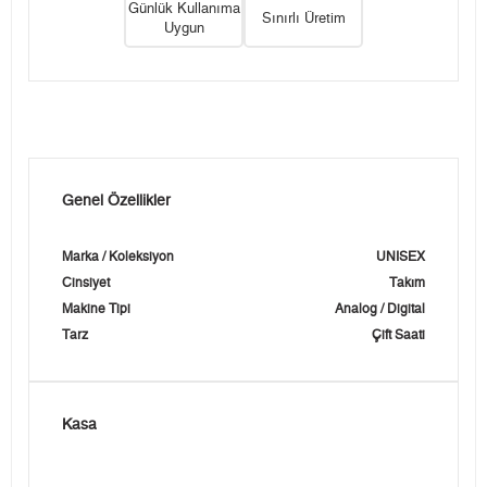
Günlük Kullanıma
Sınırlı Üretim
Uygun
Genel Özellikler
Marka / Koleksiyon
UNISEX
Cinsiyet
Takım
Makine Tipi
Analog / Digital
Tarz
Çift Saati
Kasa