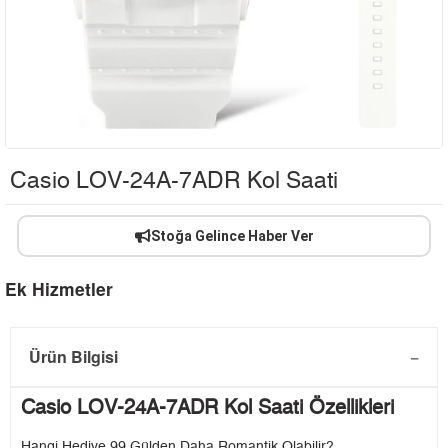
Casio LOV-24A-7ADR Kol Saati
Stoğa Gelince Haber Ver
Ek Hizmetler
Ürün Bilgisi
Casio LOV-24A-7ADR Kol Saati Özellikleri
Hangi Hediye 99 Gülden Daha Romantik Olabilir?