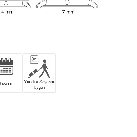
Yurtdışı Seyahat
Takvim
Uygun