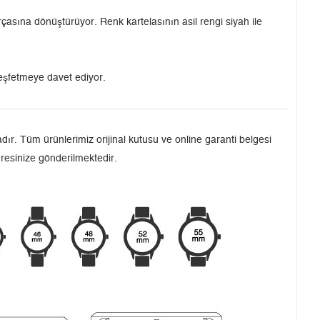
çasına dönüştürüyor. Renk kartelasının asil rengi siyah ile
keşfetmeye davet ediyor.
ır. Tüm ürünlerimiz orijinal kutusu ve online garanti belgesi
dresinize gönderilmektedir.