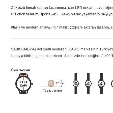
Gökyüzü temalı kadran tasarımına, sarı LED ışıkların aydınlığını
süslenen tasarım, sportif şıklığı kalıcı olarak yaşamanızı sağlıyo
Klasik ve modern anlayışı minimalist çizgilere aktaran tasarım, s
CASIO BABY-G Kol Saati modelleri, CASIO markasının Türkiye'deki 
koduyla birlikte gönderilmektedir. Sitemizde incelediğiniz 2.500 T
Ölçü Rehberi