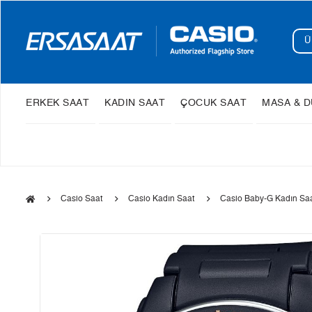
ERKEK SAAT
KADIN SAAT
ÇOCUK SAAT
MASA & D
Casio Saat
Casio Kadın Saat
Casio Baby-G Kadın Sa