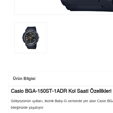
Ürün Bilgisi
Casio BGA-150ST-1ADR Kol Saati Özellikleri
Gökyüzünün ışıkları, ikonik Baby-G serisinde yer alan Casio BGA-
bileğinizde yaşatıyor.