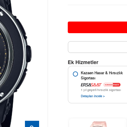
Ek Hizmetler
Kazaen Hasar & Hırsızlık
Sigortası
1 yıl geçerli hırsızlık sigortası
Detayları incele >