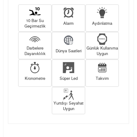
10 Bar Su
Alarm
Aydınlatma
Geçirmezlik
Darbelere
Günlük Kullanıma
Dünya Saatleri
Dayanıklılık
Uygun
Kronometre
Süper Led
Takvim
Yurtdışı Seyahat
Uygun