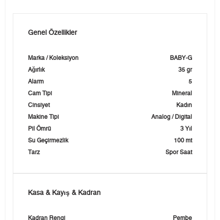
Genel Özellikler
Marka / Koleksiyon
BABY-G
Ağırlık
35 gr
Alarm
5
Cam Tipi
Mineral
Cinsiyet
Kadın
Makine Tipi
Analog / Digital
Pil Ömrü
3 Yıl
Su Geçirmezlik
100 mt
Tarz
Spor Saat
Kasa & Kayış & Kadran
Kadran Rengi
Pembe