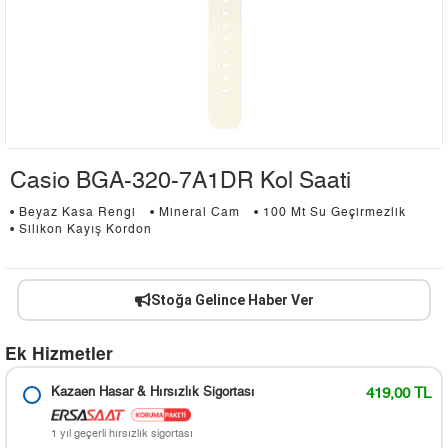
Casio BGA-320-7A1DR Kol Saati
• Beyaz Kasa Rengi
• Mineral Cam
• 100 Mt Su Geçirmezlik
• Silikon Kayış Kordon
Stoğa Gelince Haber Ver
Ek Hizmetler
Kazaen Hasar & Hırsızlık Sigortası
419,00 TL
1 yıl geçerli hırsızlık sigortası