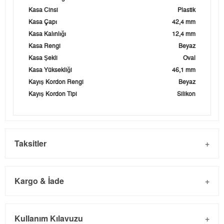
Kasa Cinsi
Plastik
Kasa Çapı
42,4 mm
Kasa Kalınlığı
12,4 mm
Kasa Rengi
Beyaz
Kasa Şekli
Oval
Kasa Yüksekliği
46,1 mm
Kayış Kordon Rengi
Beyaz
Kayış Kordon Tipi
Silikon
Taksitler
Kargo & İade
Kargo ve Sipariş
Taksit
Taksit Tutarı
Toplam Tutar
Kullanım Kılavuzu