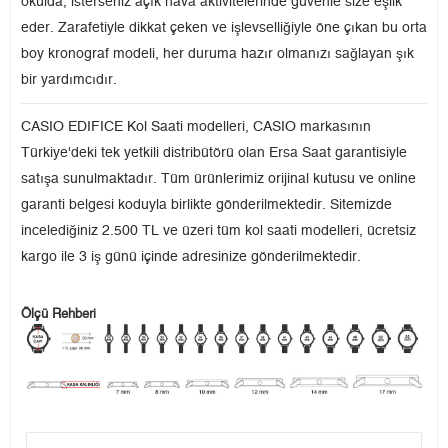
okulda, isterseniz açık hava aktivitelerinde güvenle size eşlik
eder. Zarafetiyle dikkat çeken ve işlevselliğiyle öne çıkan bu orta
boy kronograf modeli, her duruma hazır olmanızı sağlayan şık
bir yardımcıdır.
CASIO EDIFICE Kol Saati modelleri, CASIO markasının
Türkiye'deki tek yetkili distribütörü olan Ersa Saat garantisiyle
satışa sunulmaktadır. Tüm ürünlerimiz orijinal kutusu ve online
garanti belgesi koduyla birlikte gönderilmektedir. Sitemizde
incelediğiniz 2.500 TL ve üzeri tüm kol saati modelleri, ücretsiz
kargo ile 3 iş günü içinde adresinize gönderilmektedir.
Ölçü Rehberi