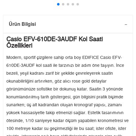
Ürün Bilgisi
Casio EFV-610DE-3AUDF Kol Saati
Özellikleri
Modern, sportif çizgilere sahip orta boy EDIFICE Casio EFV-
610DE-3AUDF kol saati ile tarzınızı bir adım öne taşıyın. İnce
bezeli, yeşil kadranı zarif bir şekilde çevreleyerek saatin
okunabilirliğini artırırken, göz alıcı rose gold detaylar
görünümünüze sofistike bir dokunuş katar. Saatin 3 yönünde
konumlandırılmış tarih göstergesi, gün bilgisini pratik biçimde
sunarken; üç alt kadrandan oluşan kronograf yapısı, zamanı
yüksek hassasiyetle takip etmenizi sağlar. Estetik tasarımının
ötesinde, 1/10 saniyeye kadar ölçüm yapabilen kronometresi ve
100 metreye kadar su geçirmezliği ile bu saat; ister ofiste, ister