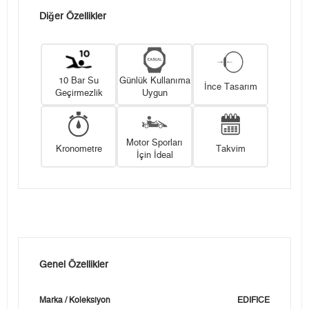
Diğer Özellikler
10 Bar Su
Günlük Kullanıma
İnce Tasarım
Geçirmezlik
Uygun
Motor Sporları
Kronometre
Takvim
İçin İdeal
Genel Özellikler
Marka / Koleksiyon
EDIFICE