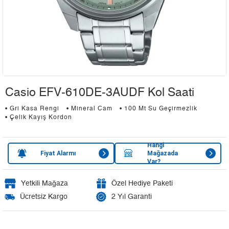
Casio EFV-610DE-3AUDF Kol Saati
• Gri Kasa Rengi
• Mineral Cam
• 100 Mt Su Geçirmezlik
• Çelik Kayış Kordon
Hangi
Fiyat Alarmı
Mağazada
Var?
Yetkili Mağaza
Özel Hediye Paketi
Ücretsiz Kargo
2 Yıl Garanti