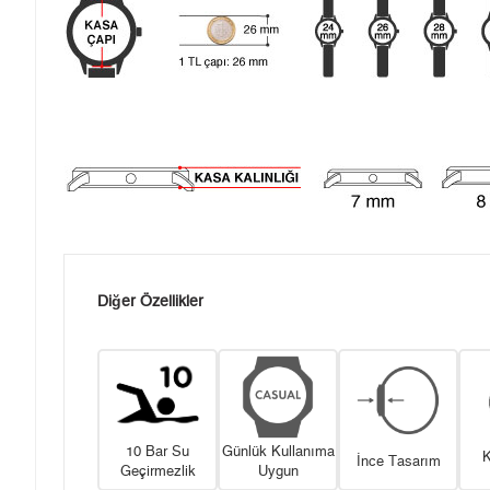
Diğer Özellikler
10 Bar Su
Günlük Kullanıma
K
İnce Tasarım
Geçirmezlik
Uygun