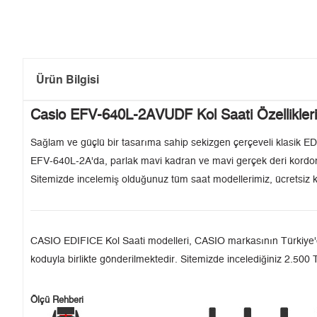
Ürün Bilgisi
Casio EFV-640L-2AVUDF Kol Saati Özellikleri
Sağlam ve güçlü bir tasarıma sahip sekizgen çerçeveli klasik EDI
EFV-640L-2A'da, parlak mavi kadran ve mavi gerçek deri kordon bi
Sitemizde incelemiş olduğunuz tüm saat modellerimiz, ücretsiz k
CASIO EDIFICE Kol Saati modelleri, CASIO markasının Türkiye'deki
koduyla birlikte gönderilmektedir. Sitemizde incelediğiniz 2.500 T
Ölçü Rehberi