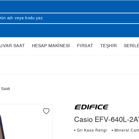
UVAR SAAT
HESAP MAKİNESİ
FIRSAT
TEŞHİR
SERİL
 Saati
Casio EFV-640L-2A
• Gri Kasa Rengi
• Mineral Ca