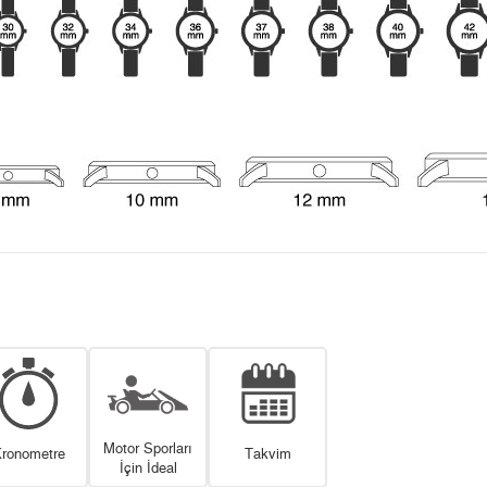
Motor Sporları
ronometre
Takvim
İçin İdeal