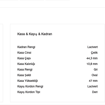
Kasa & Kayış & Kadran
Kadran Rengi
Lacivert
Kasa Cinsi
Çelik
Kasa Çapı
44,3 mm
Kasa Kalınlığı
10,8 mm
Kasa Rengi
Gri
Kasa Şekli
Oval
Kasa Yüksekliği
47 mm
Kayış Kordon Rengi
Lacivert
Kayış Kordon Tipi
Deri