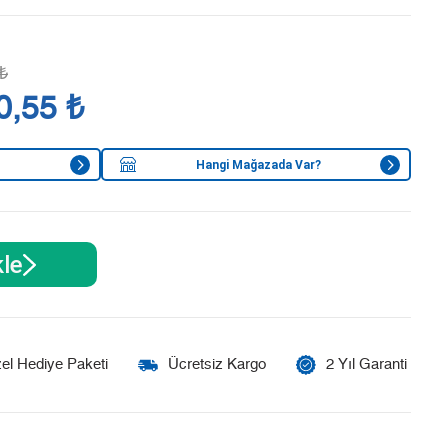
₺
0,55 ₺
Hangi Mağazada Var?
le
el Hediye Paketi
Ücretsiz Kargo
2 Yıl Garanti