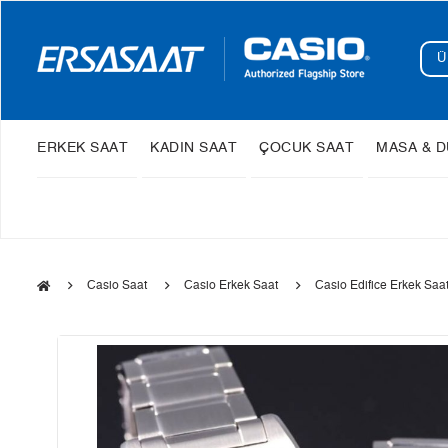
ERKEK SAAT
KADIN SAAT
ÇOCUK SAAT
MASA & D
Casio Saat
Casio Erkek Saat
Casio Edifice Erkek Saa