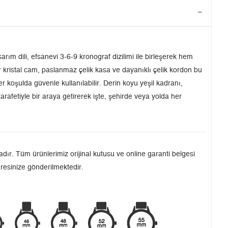
m dili, efsanevi 3-6-9 kronograf dizilimi ile birleşerek hem
r kristal cam, paslanmaz çelik kasa ve dayanıklı çelik kordon bu
r koşulda güvenle kullanılabilir. Derin koyu yeşil kadranı,
afetiyle bir araya getirerek işte, şehirde veya yolda her
dır. Tüm ürünlerimiz orijinal kutusu ve online garanti belgesi
dresinize gönderilmektedir.