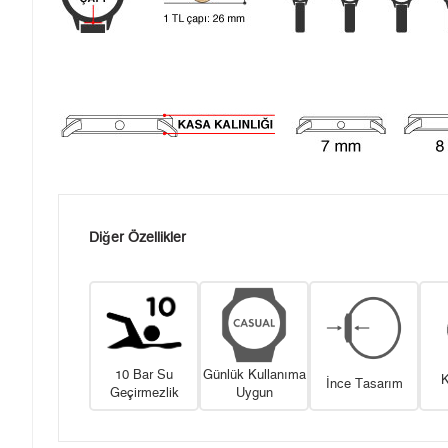
Diğer Özellikler
10 Bar Su
Günlük Kullanıma
K
İnce Tasarım
Geçirmezlik
Uygun