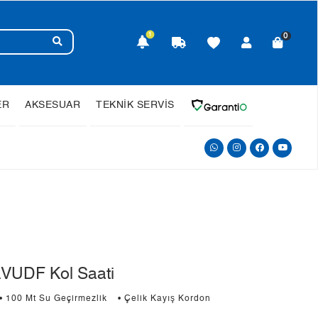
1
0
ER
AKSESUAR
TEKNİK SERVİS
VUDF Kol Saati
• 100 Mt Su Geçirmezlik
• Çelik Kayış Kordon