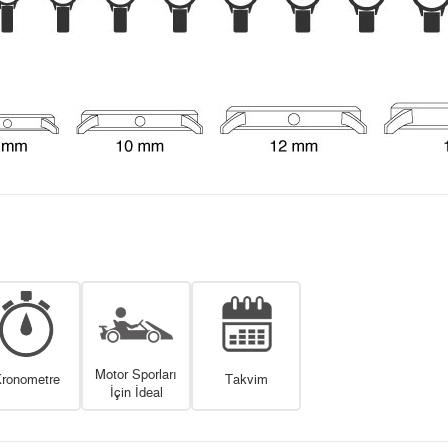
Motor Sporları
ronometre
Takvim
İçin İdeal