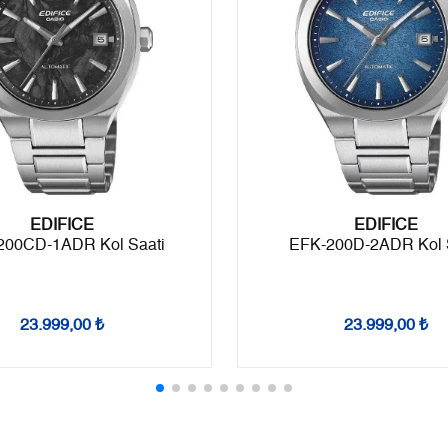
8
2.040,27 ₺
16.322,16 ₺
9
1.853,69 ₺
16.683,21 ₺
Taksit
Taksit Tutarı
Toplam Tutar
EDIFICE
Tek Çekim
14.030,55 ₺
14.030,55 ₺
EDIFICE
200CD-1ADR Kol Saati
EFK-200D-2ADR Kol 
2
7.015,28 ₺
14.030,56 ₺
3
4.907,50 ₺
14.722,50 ₺
23.999,00 ₺
23.999,00 ₺
4
3.754,29 ₺
15.017,16 ₺
5
3.064,44 ₺
15.322,20 ₺
6
2.606,94 ₺
15.641,64 ₺