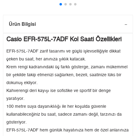
Ürün Bilgisi
Casio EFR-575L-7ADF Kol Saati Özellikleri
EFR-575L-7ADF zarif tasarımı ve güçlü işlevselliğiyle dikkat
çeken bu saat, her anınıza şıklık katacak.
Krem rengi kadranındaki üç farklı gösterge, zamanı mükemmel
bir şekilde takip etmenizi sağlarken, bezeli, saatinize lüks bir
dokunuş ekliyor.
Kahverengi deri kayışı ise sofistike ve sportif bir denge
yaratıyor.
100 metre suya dayanıklılığı ile her koşulda güvenle
kullanabileceğiniz bu saat, sadece zamanı değil, tarzınızı da
gösteriyor.
EFR-575L-7ADF hem günlük hayatınıza hem de özel anlarınıza