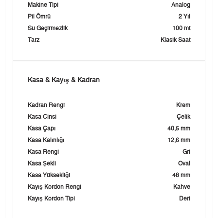
Makine Tipi
Analog
Pil Ömrü
2 Yıl
Su Geçirmezlik
100 mt
Tarz
Klasik Saat
Kasa & Kayış & Kadran
Kadran Rengi
Krem
Kasa Cinsi
Çelik
Kasa Çapı
40,5 mm
Kasa Kalınlığı
12,6 mm
Kasa Rengi
Gri
Kasa Şekli
Oval
Kasa Yüksekliği
48 mm
Kayış Kordon Rengi
Kahve
Kayış Kordon Tipi
Deri