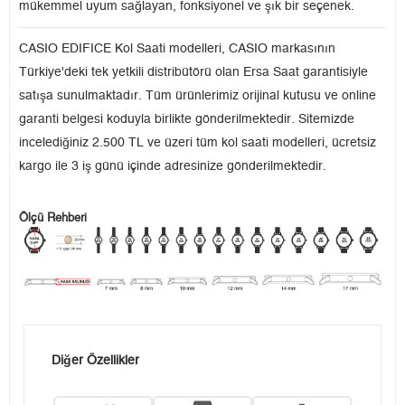
mükemmel uyum sağlayan, fonksiyonel ve şık bir seçenek.
CASIO EDIFICE Kol Saati modelleri, CASIO markasının
Türkiye'deki tek yetkili distribütörü olan Ersa Saat garantisiyle
satışa sunulmaktadır. Tüm ürünlerimiz orijinal kutusu ve online
garanti belgesi koduyla birlikte gönderilmektedir. Sitemizde
incelediğiniz 2.500 TL ve üzeri tüm kol saati modelleri, ücretsiz
kargo ile 3 iş günü içinde adresinize gönderilmektedir.
Ölçü Rehberi
Diğer Özellikler