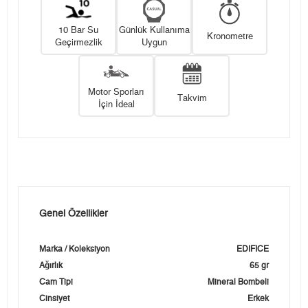
10 Bar Su
Günlük Kullanıma
Kronometre
Geçirmezlik
Uygun
Motor Sporları
Takvim
İçin İdeal
Genel Özellikler
Marka / Koleksiyon
EDIFICE
Ağırlık
65 gr
Cam Tipi
Mineral Bombeli
Cinsiyet
Erkek