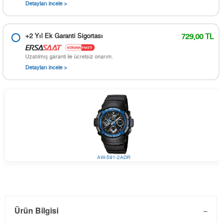
Detayları incele >
+2 Yıl Ek Garanti Sigortası
729,00 TL
Uzatılmış garanti ile ücretsiz onarım.
Detayları incele >
AW-591-2ADR
Ürün Bilgisi