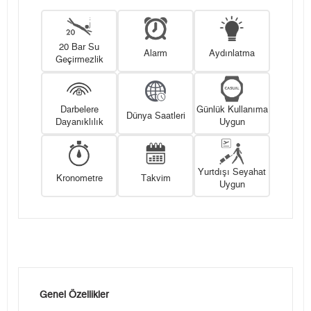
20 Bar Su
Alarm
Aydınlatma
Geçirmezlik
Darbelere
Günlük Kullanıma
Dünya Saatleri
Dayanıklılık
Uygun
Yurtdışı Seyahat
Kronometre
Takvim
Uygun
Genel Özellikler