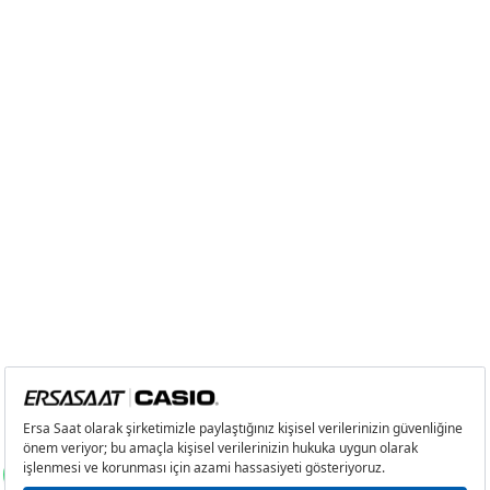
3
3.302,57 ₺
9.907,71 ₺
4
2.526,50 ₺
10.106,00 ₺
5
2.062,26 ₺
10.311,30 ₺
6
1.754,38 ₺
10.526,28 ₺
7
1.535,77 ₺
10.750,39 ₺
8
1.373,03 ₺
10.984,24 ₺
9
1.247,46 ₺
11.227,14 ₺
Taksit
Taksit Tutarı
Toplam Tutar
Tek Çekim
9.442,05 ₺
9.442,05 ₺