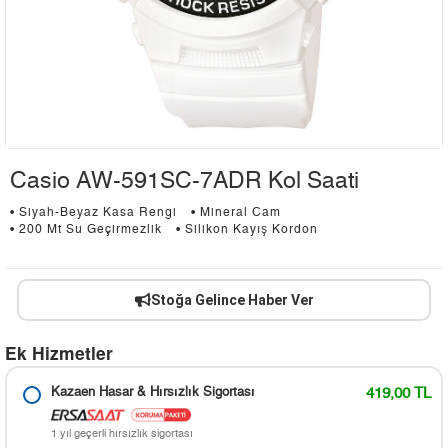
Casio AW-591SC-7ADR Kol Saati
• Siyah-Beyaz Kasa Rengi
• Mineral Cam
• 200 Mt Su Geçirmezlik
• Silikon Kayış Kordon
Stoğa Gelince Haber Ver
Ek Hizmetler
Kazaen Hasar & Hırsızlık Sigortası
419,00 TL
1 yıl geçerli hırsızlık sigortası