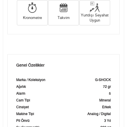
Yurtdışı Seyahat
Kronometre
Takvim
Uygun
Genel Özellikler
Marka / Koleksiyon
G-SHOCK
Ağırlık
72 gr
Alarm
5
Cam Tipi
Mineral
Cinsiyet
Erkek
Makine Tipi
Analog / Digital
Pil Ömrü
3 Yıl