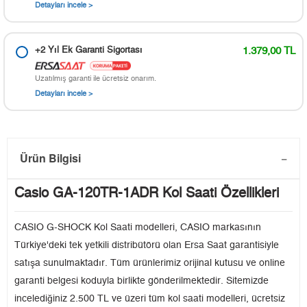
Detayları incele >
+2 Yıl Ek Garanti Sigortası
1.379,00 TL
Uzatılmış garanti ile ücretsiz onarım.
Detayları incele >
Ürün Bilgisi
Casio GA-120TR-1ADR Kol Saati Özellikleri
CASIO G-SHOCK Kol Saati modelleri, CASIO markasının
Türkiye'deki tek yetkili distribütörü olan Ersa Saat garantisiyle
satışa sunulmaktadır. Tüm ürünlerimiz orijinal kutusu ve online
garanti belgesi koduyla birlikte gönderilmektedir. Sitemizde
incelediğiniz 2.500 TL ve üzeri tüm kol saati modelleri, ücretsiz