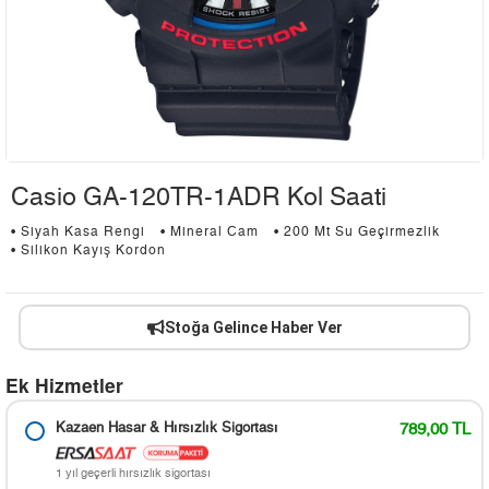
Casio GA-120TR-1ADR Kol Saati
• Siyah Kasa Rengi
• Mineral Cam
• 200 Mt Su Geçirmezlik
• Silikon Kayış Kordon
Stoğa Gelince Haber Ver
Ek Hizmetler
Kazaen Hasar & Hırsızlık Sigortası
789,00 TL
1 yıl geçerli hırsızlık sigortası