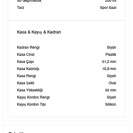
Su Geçirmezlik
200 mt
Tarz
Spor Saat
Kasa & Kayış & Kadran
Kadran Rengi
Siyah
Kasa Cinsi
Plastik
Kasa Çapı
51,2 mm
Kasa Kalınlığı
16,9 mm
Kasa Rengi
Siyah
Kasa Şekli
Oval
Kasa Yüksekliği
55 mm
Kayış Kordon Rengi
Siyah
Kayış Kordon Tipi
Silikon