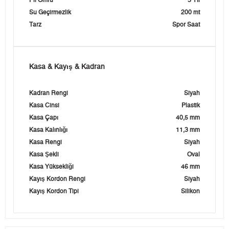
Pil Ömrü
3 Yıl
Su Geçirmezlik
200 mt
Tarz
Spor Saat
Kasa & Kayış & Kadran
Kadran Rengi
Siyah
Kasa Cinsi
Plastik
Kasa Çapı
40,5 mm
Kasa Kalınlığı
11,3 mm
Kasa Rengi
Siyah
Kasa Şekli
Oval
Kasa Yüksekliği
46 mm
Kayış Kordon Rengi
Siyah
Kayış Kordon Tipi
Silikon