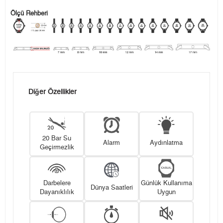
Ölçü Rehberi
Diğer Özellikler
20 Bar Su
Alarm
Aydınlatma
Geçirmezlik
Darbelere
Günlük Kullanıma
Dünya Saatleri
Dayanıklılık
Uygun