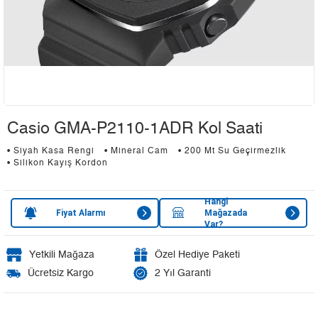
Casio GMA-P2110-1ADR Kol Saati
• Siyah Kasa Rengi
• Mineral Cam
• 200 Mt Su Geçirmezlik
• Silikon Kayış Kordon
Hangi
Fiyat Alarmı
Mağazada
Var?
Yetkili Mağaza
Özel Hediye Paketi
Ücretsiz Kargo
2 Yıl Garanti