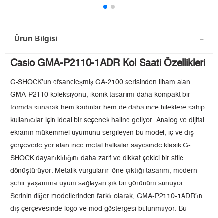
Ürün Bilgisi
Casio GMA-P2110-1ADR Kol Saati Özellikleri
G-SHOCK’un efsaneleşmiş GA-2100 serisinden ilham alan
GMA-P2110 koleksiyonu, ikonik tasarımı daha kompakt bir
formda sunarak hem kadınlar hem de daha ince bileklere sahip
kullanıcılar için ideal bir seçenek haline geliyor. Analog ve dijital
ekranın mükemmel uyumunu sergileyen bu model, iç ve dış
çerçevede yer alan ince metal halkalar sayesinde klasik G-
SHOCK dayanıklılığını daha zarif ve dikkat çekici bir stile
dönüştürüyor. Metalik vurguların öne çıktığı tasarım, modern
şehir yaşamına uyum sağlayan şık bir görünüm sunuyor.
Serinin diğer modellerinden farklı olarak, GMA-P2110-1ADR’ın
dış çerçevesinde logo ve mod göstergesi bulunmuyor. Bu