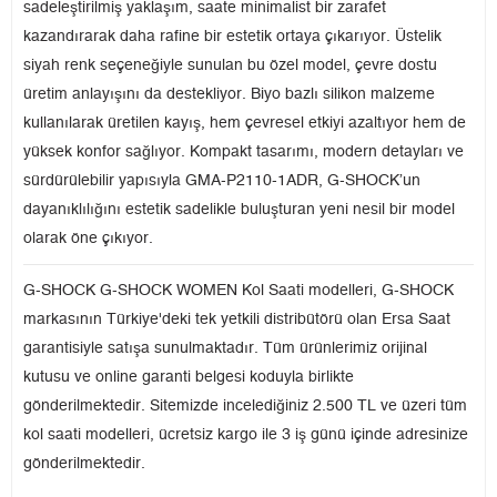
sadeleştirilmiş yaklaşım, saate minimalist bir zarafet
kazandırarak daha rafine bir estetik ortaya çıkarıyor. Üstelik
siyah renk seçeneğiyle sunulan bu özel model, çevre dostu
üretim anlayışını da destekliyor. Biyo bazlı silikon malzeme
kullanılarak üretilen kayış, hem çevresel etkiyi azaltıyor hem de
yüksek konfor sağlıyor. Kompakt tasarımı, modern detayları ve
sürdürülebilir yapısıyla GMA-P2110-1ADR, G-SHOCK’un
dayanıklılığını estetik sadelikle buluşturan yeni nesil bir model
olarak öne çıkıyor.
G-SHOCK G-SHOCK WOMEN Kol Saati modelleri, G-SHOCK
markasının Türkiye'deki tek yetkili distribütörü olan Ersa Saat
garantisiyle satışa sunulmaktadır. Tüm ürünlerimiz orijinal
kutusu ve online garanti belgesi koduyla birlikte
gönderilmektedir. Sitemizde incelediğiniz 2.500 TL ve üzeri tüm
kol saati modelleri, ücretsiz kargo ile 3 iş günü içinde adresinize
gönderilmektedir.