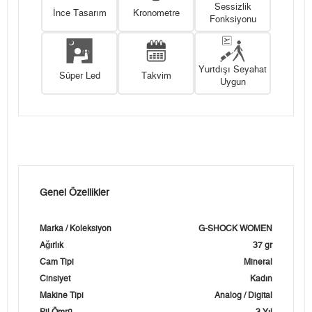
Sessizlik
İnce Tasarım
Kronometre
Fonksiyonu
Yurtdışı Seyahat
Süper Led
Takvim
Uygun
Genel Özellikler
Marka / Koleksiyon
G-SHOCK WOMEN
Ağırlık
37 gr
Cam Tipi
Mineral
Cinsiyet
Kadın
Makine Tipi
Analog / Digital