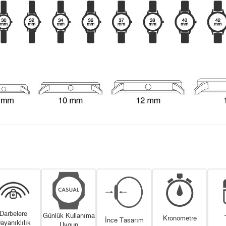
Darbelere
Günlük Kullanıma
Kronometre
İnce Tasarım
ayanıklılık
Uygun