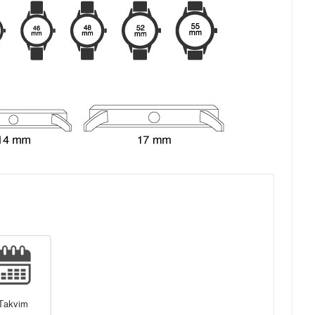
Takvim