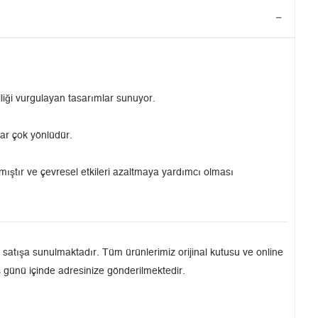
iği vurgulayan tasarımlar sunuyor.
dar çok yönlüdür.
ılmıştır ve çevresel etkileri azaltmaya yardımcı olması
tışa sunulmaktadır. Tüm ürünlerimiz orijinal kutusu ve online
iş günü içinde adresinize gönderilmektedir.