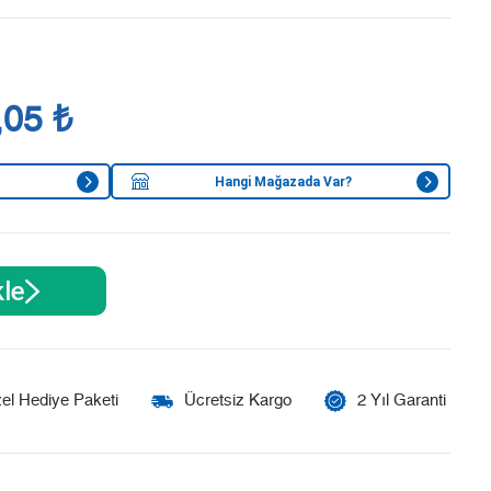
,05 ₺
Hangi Mağazada Var?
le
el Hediye Paketi
Ücretsiz Kargo
2 Yıl Garanti