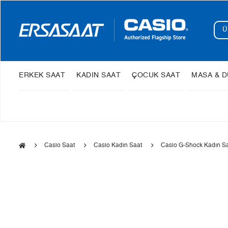
ERKEK SAAT
KADIN SAAT
ÇOCUK SAAT
MASA & D
Casio Saat
Casio Kadın Saat
Casio G-Shock Kadın S