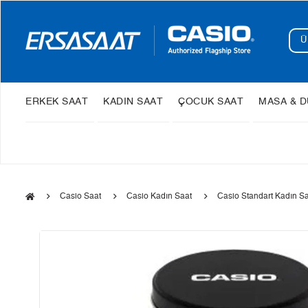
ERKEK SAAT
KADIN SAAT
ÇOCUK SAAT
MASA & D
Casio Saat
Casio Kadın Saat
Casio Standart Kadın S