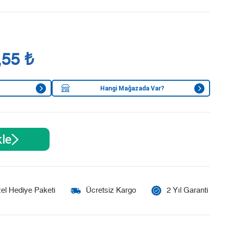
,55 ₺
Hangi Mağazada Var?
le
el Hediye Paketi
Ücretsiz Kargo
2 Yıl Garanti