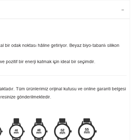
ir odak noktası hâline getiriyor. Beyaz biyo-tabanlı silikon
 pozitif bir enerji katmak için ideal bir seçimdir.
tadır. Tüm ürünlerimiz orijinal kutusu ve online garanti belgesi
dresinize gönderilmektedir.