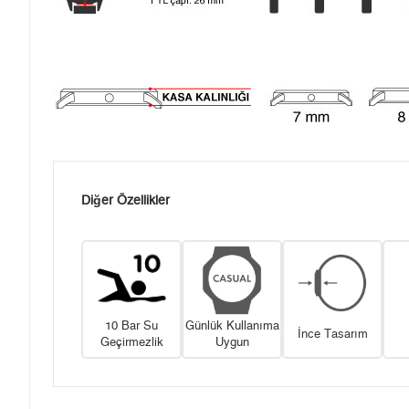
Diğer Özellikler
10 Bar Su
Günlük Kullanıma
İnce Tasarım
Geçirmezlik
Uygun