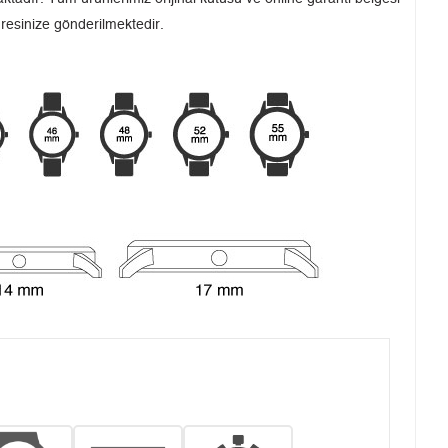
dresinize gönderilmektedir.