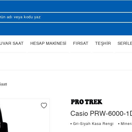
UVAR SAAT
HESAP MAKİNESİ
FIRSAT
TEŞHİR
SERİL
aati
Casio PRW-6000-1D
• Gri-Siyah Kasa Rengi
• Mine