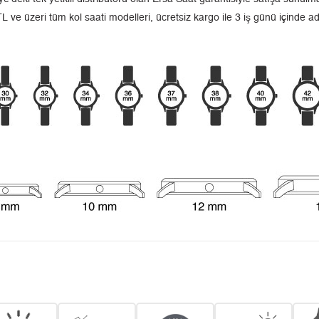
L ve üzeri tüm kol saati modelleri, ücretsiz kargo ile 3 iş günü içinde a