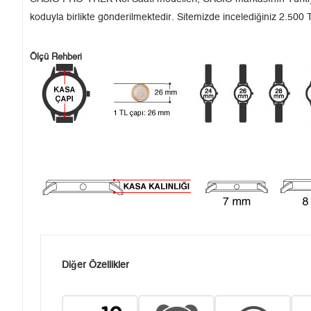
koduyla birlikte gönderilmektedir. Sitemizde incelediğiniz 2.500 T
Ölçü Rehberi
Diğer Özellikler