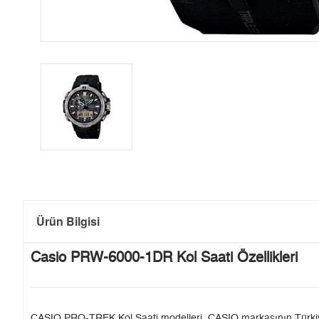
Ürün Bilgisi
Casio PRW-6000-1DR Kol Saati Özellikleri
CASIO PRO-TREK Kol Saati modelleri, CASIO markasının Türkiye'de