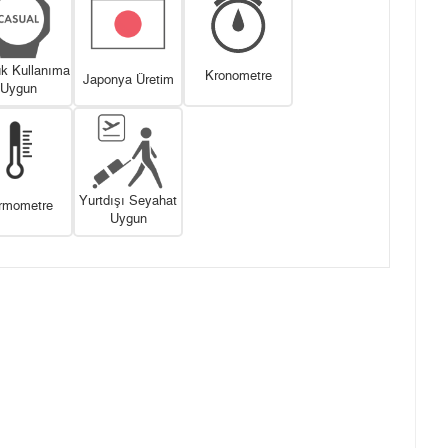
k Kullanıma
Kronometre
Japonya Üretim
Uygun
Yurtdışı Seyahat
rmometre
Uygun