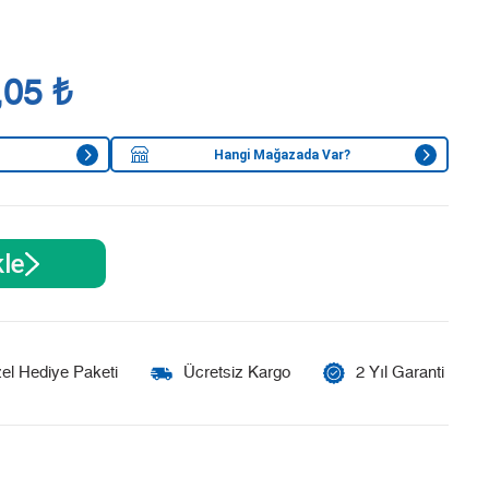
,05 ₺
Hangi Mağazada Var?
le
el Hediye Paketi
Ücretsiz Kargo
2 Yıl Garanti