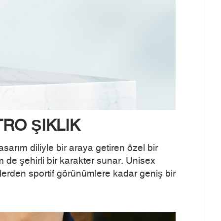
TRO ŞIKLIK
rım diliyle bir araya getiren özel bir
 de şehirli bir karakter sunar. Unisex
erden sportif görünümlere kadar geniş bir