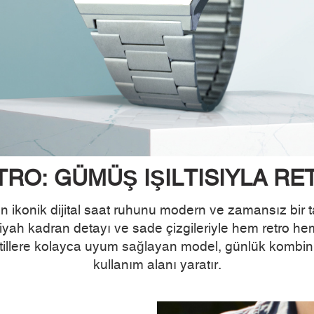
RO: GÜMÜŞ IŞILTISIYLA RE
nik dijital saat ruhunu modern ve zamansız bir tasa
yah kadran detayı ve sade çizgileriyle hem retro hem
stillere kolayca uyum sağlayan model, günlük kombinl
kullanım alanı yaratır.