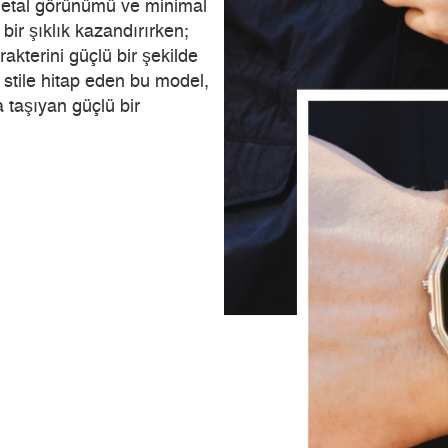
 metal görünümü ve minimal
bir şıklık kazandırırken;
akterini güçlü bir şekilde
stile hitap eden bu model,
taşıyan güçlü bir