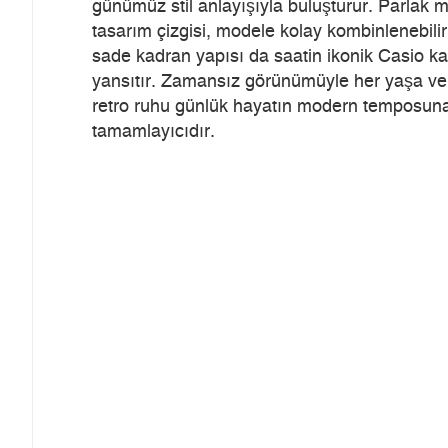
günümüz stil anlayışıyla buluşturur. Parlak
tasarım çizgisi, modele kolay kombinlenebilir 
sade kadran yapısı da saatin ikonik Casio kar
yansıtır. Zamansız görünümüyle her yaşa ve 
retro ruhu günlük hayatın modern temposuna 
tamamlayıcıdır.