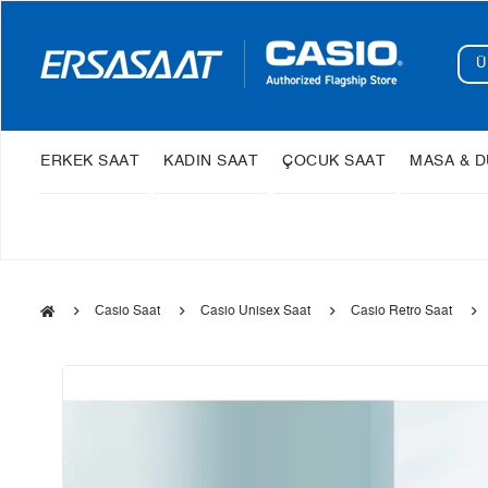
ERKEK SAAT
KADIN SAAT
ÇOCUK SAAT
MASA & D
Casio Saat
Casio Unisex Saat
Casio Retro Saat