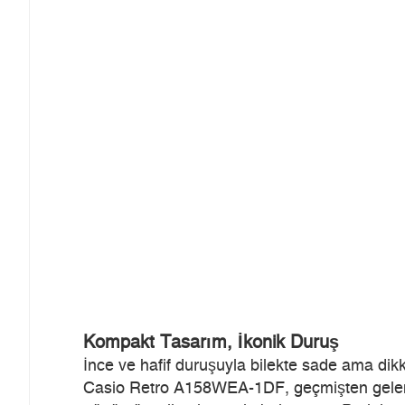
Kompakt Tasarım, İkonik Duruş
İnce ve hafif duruşuyla bilekte sade ama dikka
Casio Retro A158WEA-1DF, geçmişten gelen kl