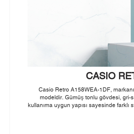
CASIO RET
Casio Retro A158WEA-1DF, markanın iko
modeldir. Gümüş tonlu gövdesi, gri-si
kullanıma uygun yapısı sayesinde farklı 