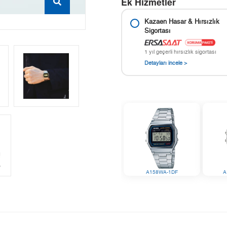
Ek Hizmetler
Kazaen Hasar & Hırsızlık
Sigortası
1 yıl geçerli hırsızlık sigortası
Detayları incele >
A158WA-1DF
A