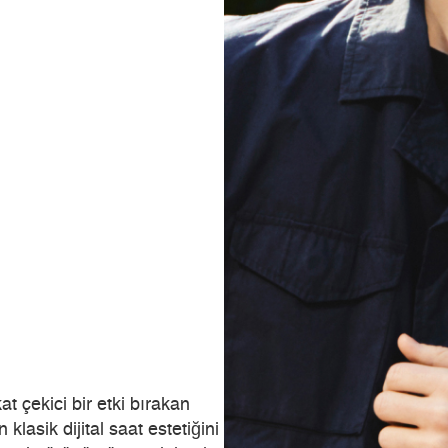
t çekici bir etki bırakan
asik dijital saat estetiğini