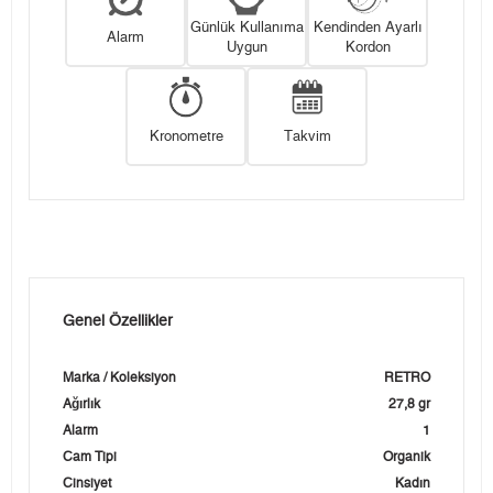
Günlük Kullanıma
Kendinden Ayarlı
Alarm
Uygun
Kordon
Kronometre
Takvim
Genel Özellikler
Marka / Koleksiyon
RETRO
Ağırlık
27,8 gr
Alarm
1
Cam Tipi
Organik
Cinsiyet
Kadın