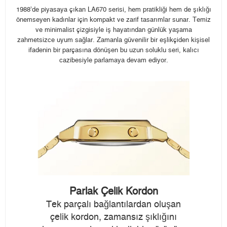
1988’de piyasaya çıkan LA670 serisi, hem pratikliği hem de şıklığı
önemseyen kadınlar için kompakt ve zarif tasarımlar sunar. Temiz
ve minimalist çizgisiyle iş hayatından günlük yaşama
zahmetsizce uyum sağlar. Zamanla güvenilir bir eşlikçiden kişisel
ifadenin bir parçasına dönüşen bu uzun soluklu seri, kalıcı
cazibesiyle parlamaya devam ediyor.
Parlak Çelik Kordon
Tek parçalı bağlantılardan oluşan
çelik kordon, zamansız şıklığını