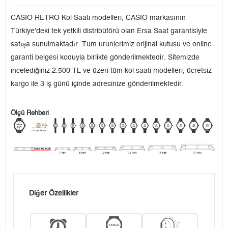
CASIO RETRO Kol Saati modelleri, CASIO markasının
Türkiye'deki tek yetkili distribütörü olan Ersa Saat garantisiyle
satışa sunulmaktadır. Tüm ürünlerimiz orijinal kutusu ve online
garanti belgesi koduyla birlikte gönderilmektedir. Sitemizde
incelediğiniz 2.500 TL ve üzeri tüm kol saati modelleri, ücretsiz
kargo ile 3 iş günü içinde adresinize gönderilmektedir.
Ölçü Rehberi
Diğer Özellikler