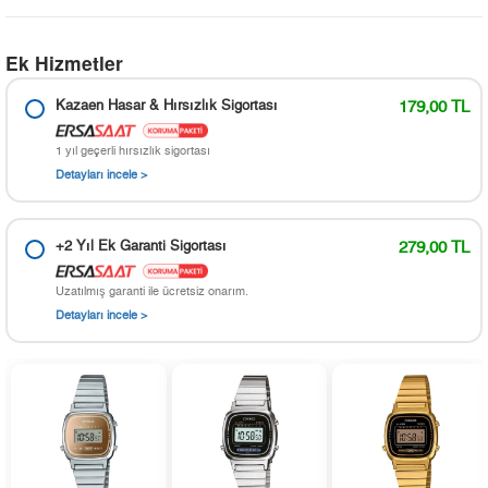
Ek Hizmetler
Kazaen Hasar & Hırsızlık Sigortası
179,00 TL
1 yıl geçerli hırsızlık sigortası
Detayları incele >
+2 Yıl Ek Garanti Sigortası
279,00 TL
Uzatılmış garanti ile ücretsiz onarım.
Detayları incele >