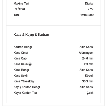
Makine Tipi
Digital
Pil Ömrü
2 Yıl
Tarz
Retro Saat
Kasa & Kayış & Kadran
Kadran Rengi
Altın Sarısı
Kasa Cinsi
Alüminyum
Kasa Çapı
24,6 mm
Kasa Kalınlığı
7,3 mm
Kasa Rengi
Altın Sarısı
Kasa Şekli
Köşeli
Kasa Yüksekliği
30,3 mm
Kayış Kordon Rengi
Altın Sarısı
Kayış Kordon Tipi
Çelik