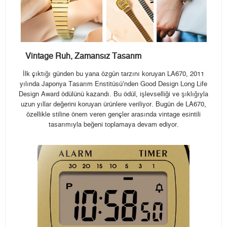
Vintage Ruh, Zamansız Tasarım
İlk çıktığı günden bu yana özgün tarzını koruyan LA670, 2011
yılında Japonya Tasarım Enstitüsü’nden Good Design Long Life
Design Award ödülünü kazandı. Bu ödül, işlevselliği ve şıklığıyla
uzun yıllar değerini koruyan ürünlere veriliyor. Bugün de LA670,
özellikle stiline önem veren gençler arasında vintage esintili
tasarımıyla beğeni toplamaya devam ediyor.