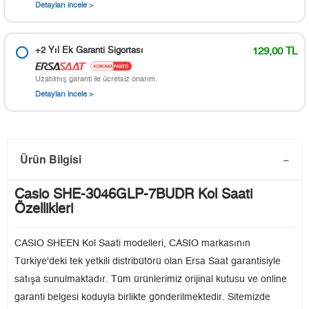
Detayları incele >
+2 Yıl Ek Garanti Sigortası
129,00 TL
Uzatılmış garanti ile ücretsiz onarım.
Detayları incele >
Ürün Bilgisi
Casio SHE-3046GLP-7BUDR Kol Saati
Özellikleri
CASIO SHEEN Kol Saati modelleri, CASIO markasının
Türkiye'deki tek yetkili distribütörü olan Ersa Saat garantisiyle
satışa sunulmaktadır. Tüm ürünlerimiz orijinal kutusu ve online
garanti belgesi koduyla birlikte gönderilmektedir. Sitemizde