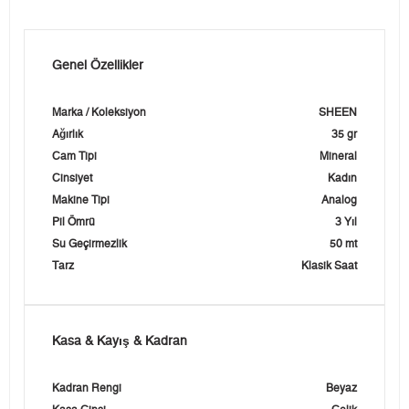
Genel Özellikler
Marka / Koleksiyon
SHEEN
Ağırlık
35 gr
Cam Tipi
Mineral
Cinsiyet
Kadın
Makine Tipi
Analog
Pil Ömrü
3 Yıl
Su Geçirmezlik
50 mt
Tarz
Klasik Saat
Kasa & Kayış & Kadran
Kadran Rengi
Beyaz