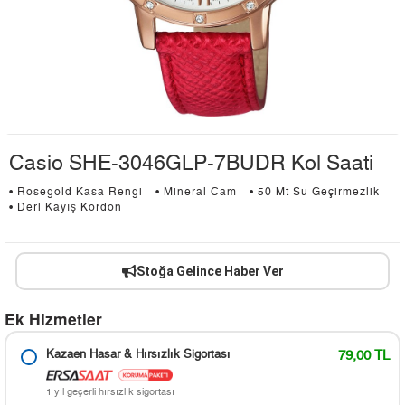
Casio SHE-3046GLP-7BUDR Kol Saati
• Rosegold Kasa Rengi
• Mineral Cam
• 50 Mt Su Geçirmezlik
• Deri Kayış Kordon
Stoğa Gelince Haber Ver
Ek Hizmetler
Kazaen Hasar & Hırsızlık Sigortası
79,00 TL
1 yıl geçerli hırsızlık sigortası