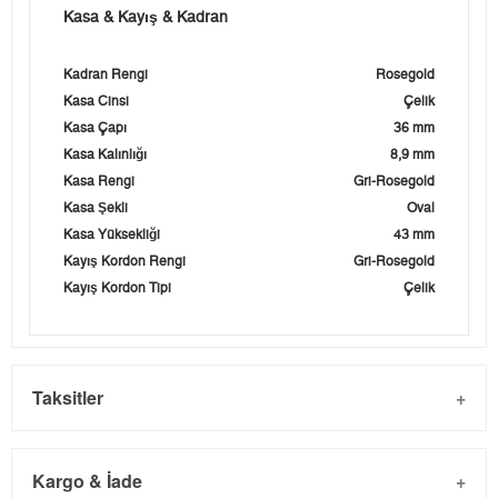
Kasa & Kayış & Kadran
Kadran Rengi
Rosegold
Kasa Cinsi
Çelik
Kasa Çapı
36 mm
Kasa Kalınlığı
8,9 mm
Kasa Rengi
Gri-Rosegold
Kasa Şekli
Oval
Kasa Yüksekliği
43 mm
Kayış Kordon Rengi
Gri-Rosegold
Kayış Kordon Tipi
Çelik
Taksitler
Kargo & İade