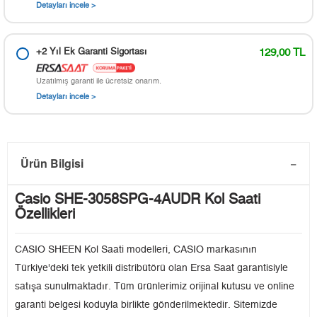
Detayları incele >
+2 Yıl Ek Garanti Sigortası
129,00 TL
Uzatılmış garanti ile ücretsiz onarım.
Detayları incele >
Ürün Bilgisi
Casio SHE-3058SPG-4AUDR Kol Saati
Özellikleri
CASIO SHEEN Kol Saati modelleri, CASIO markasının
Türkiye'deki tek yetkili distribütörü olan Ersa Saat garantisiyle
satışa sunulmaktadır. Tüm ürünlerimiz orijinal kutusu ve online
garanti belgesi koduyla birlikte gönderilmektedir. Sitemizde