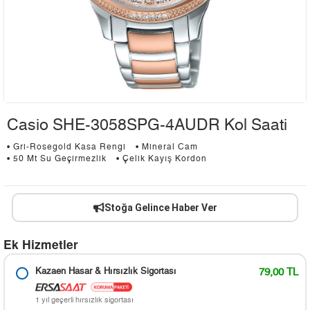
Casio SHE-3058SPG-4AUDR Kol Saati
• Gri-Rosegold Kasa Rengi
• Mineral Cam
• 50 Mt Su Geçirmezlik
• Çelik Kayış Kordon
Stoğa Gelince Haber Ver
Ek Hizmetler
Kazaen Hasar & Hırsızlık Sigortası
79,00 TL
1 yıl geçerli hırsızlık sigortası