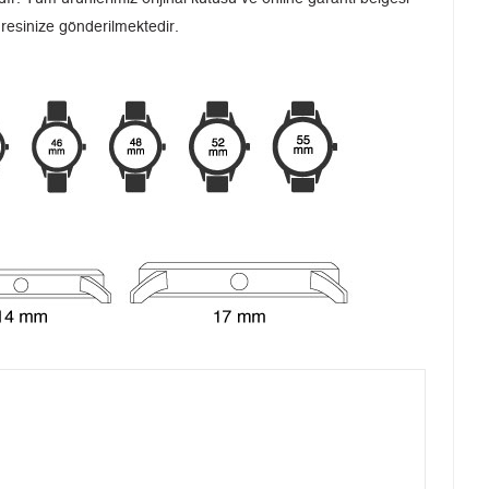
dresinize gönderilmektedir.