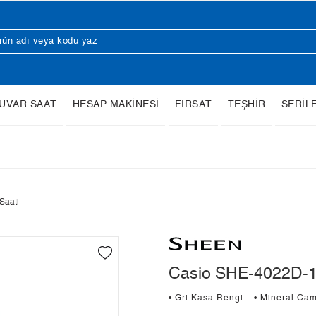
UVAR SAAT
HESAP MAKİNESİ
FIRSAT
TEŞHİR
SERİL
Saati
Casio SHE-4022D-1
• Gri Kasa Rengi
• Mineral Ca