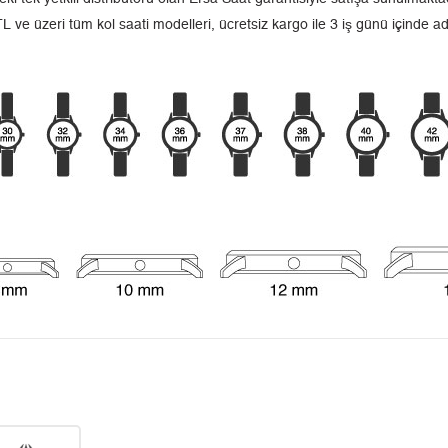
L ve üzeri tüm kol saati modelleri, ücretsiz kargo ile 3 iş günü içinde a