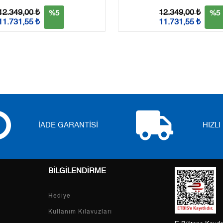
3
0,00 ₺
0,00 ₺
12.349,00 ₺
12.349,00 ₺
%5
%5
11.731,55 ₺
11.731,55 ₺
4
0,00 ₺
0,00 ₺
5
0,00 ₺
0,00 ₺
6
0,00 ₺
0,00 ₺
7
0,00 ₺
0,00 ₺
8
0,00 ₺
0,00 ₺
İADE GARANTİSİ
HIZL
9
0,00 ₺
0,00 ₺
BİLGİLENDİRME
Taksit
Taksit Tutarı
Toplam Tutar
Hediye
Tek Çekim
0,00 ₺
0,00 ₺
Kullanım Kılavuzları