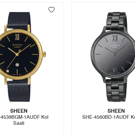
4
0,00 ₺
0,00 ₺
5
0,00 ₺
0,00 ₺
6
0,00 ₺
0,00 ₺
7
0,00 ₺
0,00 ₺
8
0,00 ₺
0,00 ₺
9
0,00 ₺
0,00 ₺
Taksit
Taksit Tutarı
Toplam Tutar
SHEEN
Tek Çekim
0,00 ₺
0,00 ₺
SHEEN
-4539BGM-1AUDF Kol
SHE-4560BD-1AUDF Kol
Saati
2
0,00 ₺
0,00 ₺