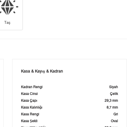
Taş
Kasa & Kayış & Kadran
Kadran Rengi
Siyah
Kasa Cinsi
Çelik
Kasa Çapı
29,3 mm
Kasa Kalınlığı
8,7 mm
Kasa Rengi
Gri
Kasa Şekli
Oval