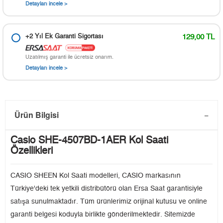
Detayları incele >
+2 Yıl Ek Garanti Sigortası
129,00 TL
Uzatılmış garanti ile ücretsiz onarım.
Detayları incele >
Ürün Bilgisi
Casio SHE-4507BD-1AER Kol Saati
Özellikleri
CASIO SHEEN Kol Saati modelleri, CASIO markasının
Türkiye'deki tek yetkili distribütörü olan Ersa Saat garantisiyle
satışa sunulmaktadır. Tüm ürünlerimiz orijinal kutusu ve online
garanti belgesi koduyla birlikte gönderilmektedir. Sitemizde