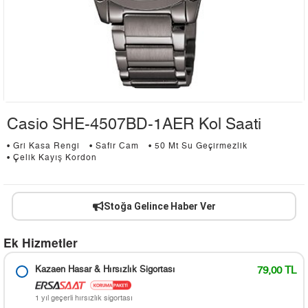
Casio SHE-4507BD-1AER Kol Saati
• Gri Kasa Rengi
• Safir Cam
• 50 Mt Su Geçirmezlik
• Çelik Kayış Kordon
Stoğa Gelince Haber Ver
Ek Hizmetler
Kazaen Hasar & Hırsızlık Sigortası
79,00 TL
1 yıl geçerli hırsızlık sigortası