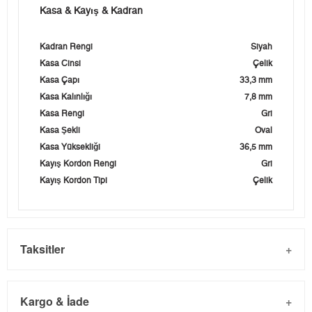
Kasa & Kayış & Kadran
Kadran Rengi
Siyah
Kasa Cinsi
Çelik
Kasa Çapı
33,3 mm
Kasa Kalınlığı
7,8 mm
Kasa Rengi
Gri
Kasa Şekli
Oval
Kasa Yüksekliği
36,5 mm
Kayış Kordon Rengi
Gri
Kayış Kordon Tipi
Çelik
Taksitler
Kargo & İade