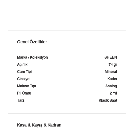
Genel Özellikler
Marka / Koleksiyon
SHEEN
Ağırlık
74 gr
Cam Tipi
Mineral
Cinsiyet
Kadın
Makine Tipi
Analog
Pil Ömrü
2 Yıl
Tarz
Klasik Saat
Kasa & Kayış & Kadran