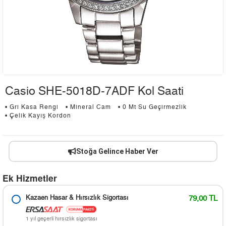
Casio SHE-5018D-7ADF Kol Saati
• Gri Kasa Rengi
• Mineral Cam
• 0 Mt Su Geçirmezlik
• Çelik Kayış Kordon
Stoğa Gelince Haber Ver
Ek Hizmetler
Kazaen Hasar & Hırsızlık Sigortası
79,00 TL
1 yıl geçerli hırsızlık sigortası