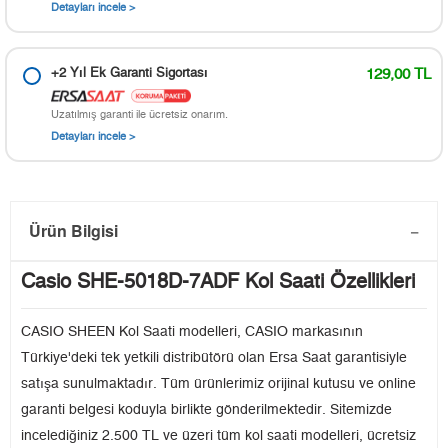
Detayları incele >
+2 Yıl Ek Garanti Sigortası
129,00 TL
Uzatılmış garanti ile ücretsiz onarım.
Detayları incele >
Ürün Bilgisi
Casio SHE-5018D-7ADF Kol Saati Özellikleri
CASIO SHEEN Kol Saati modelleri, CASIO markasının
Türkiye'deki tek yetkili distribütörü olan Ersa Saat garantisiyle
satışa sunulmaktadır. Tüm ürünlerimiz orijinal kutusu ve online
garanti belgesi koduyla birlikte gönderilmektedir. Sitemizde
incelediğiniz 2.500 TL ve üzeri tüm kol saati modelleri, ücretsiz