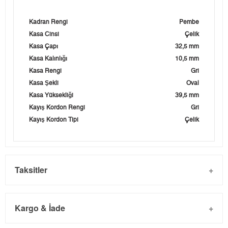
Kadran Rengi
Pembe
Kasa Cinsi
Çelik
Kasa Çapı
32,5 mm
Kasa Kalınlığı
10,5 mm
Kasa Rengi
Gri
Kasa Şekli
Oval
Kasa Yüksekliği
39,5 mm
Kayış Kordon Rengi
Gri
Kayış Kordon Tipi
Çelik
Taksitler
Kargo & İade