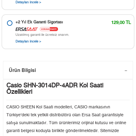
Detayları incele >
+2 Yıl Ek Garanti Sigortası
129,00 TL
Uzatılmış garanti ile ücretsiz onarım.
Detayları incele >
Ürün Bilgisi
Casio SHN-3014DP-4ADR Kol Saati
Özellikleri
CASIO SHEEN Kol Saati modelleri, CASIO markasının
Türkiye'deki tek yetkili distribütörü olan Ersa Saat garantisiyle
satışa sunulmaktadır. Tüm ürünlerimiz orijinal kutusu ve online
garanti belgesi koduyla birlikte gönderilmektedir. Sitemizde