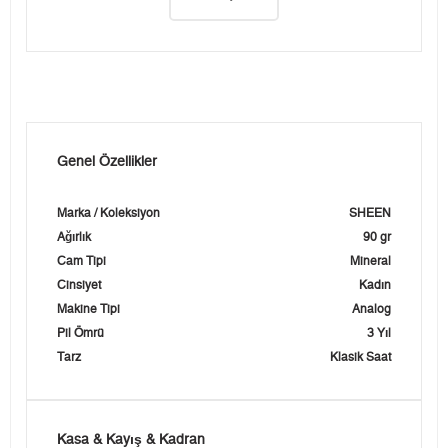
Genel Özellikler
Marka / Koleksiyon
SHEEN
Ağırlık
90 gr
Cam Tipi
Mineral
Cinsiyet
Kadın
Makine Tipi
Analog
Pil Ömrü
3 Yıl
Tarz
Klasik Saat
Kasa & Kayış & Kadran