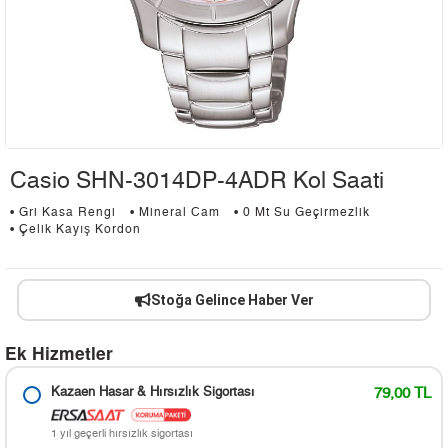
Casio SHN-3014DP-4ADR Kol Saati
• Gri Kasa Rengi
• Mineral Cam
• 0 Mt Su Geçirmezlik
• Çelik Kayış Kordon
Stoğa Gelince Haber Ver
Ek Hizmetler
Kazaen Hasar & Hırsızlık Sigortası
79,00 TL
1 yıl geçerli hırsızlık sigortası