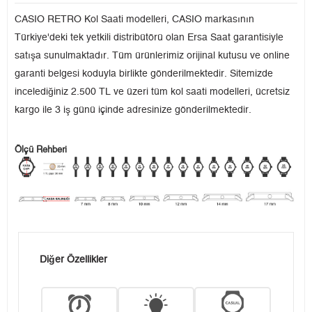
CASIO RETRO Kol Saati modelleri, CASIO markasının
Türkiye'deki tek yetkili distribütörü olan Ersa Saat garantisiyle
satışa sunulmaktadır. Tüm ürünlerimiz orijinal kutusu ve online
garanti belgesi koduyla birlikte gönderilmektedir. Sitemizde
incelediğiniz 2.500 TL ve üzeri tüm kol saati modelleri, ücretsiz
kargo ile 3 iş günü içinde adresinize gönderilmektedir.
Ölçü Rehberi
Diğer Özellikler