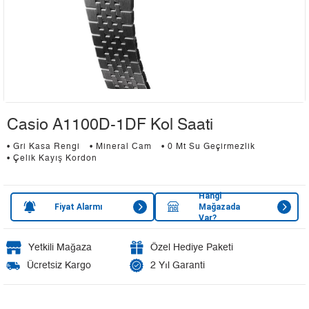
Casio A1100D-1DF Kol Saati
• Gri Kasa Rengi
• Mineral Cam
• 0 Mt Su Geçirmezlik
• Çelik Kayış Kordon
Hangi
Fiyat Alarmı
Mağazada
Var?
Yetkili Mağaza
Özel Hediye Paketi
Ücretsiz Kargo
2 Yıl Garanti