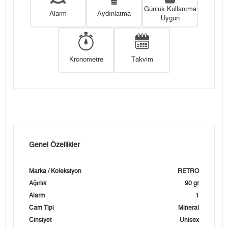
Günlük Kullanıma
Alarm
Aydınlatma
Uygun
Kronometre
Takvim
Genel Özellikler
Marka / Koleksiyon
RETRO
Ağırlık
90 gr
Alarm
1
Cam Tipi
Mineral
Cinsiyet
Unisex