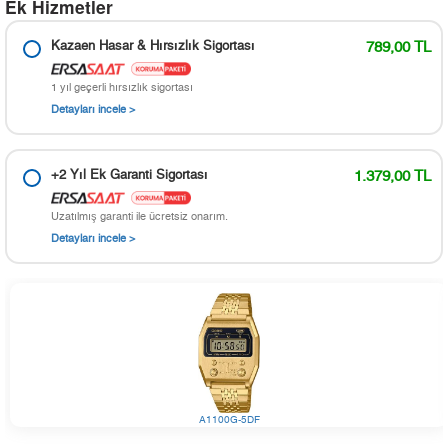
Ek Hizmetler
Kazaen Hasar & Hırsızlık Sigortası
789,00 TL
1 yıl geçerli hırsızlık sigortası
Detayları incele >
+2 Yıl Ek Garanti Sigortası
1.379,00 TL
Uzatılmış garanti ile ücretsiz onarım.
Detayları incele >
A1100G-5DF