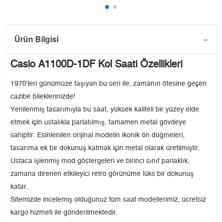
Ürün Bilgisi
Casio A1100D-1DF Kol Saati Özellikleri
1970'leri günümüze taşıyan bu seri ile, zamanın ötesine geçen
cazibe bileklerinizde!
Yenilenmiş tasarımıyla bu saat, yüksek kaliteli bir yüzey elde
etmek için ustalıkla parlatılmış, tamamen metal gövdeye
sahiptir. Esinlenilen orijinal modelin ikonik ön düğmeleri,
tasarıma ek bir dokunuş katmak için metal olarak üretilmiştir.
Ustaca işlenmiş mod göstergeleri ve birinci sınıf parlaklık,
zamana direnen etkileyici retro görünüme lüks bir dokunuş
katar.
Sitemizde incelemiş olduğunuz tüm saat modellerimiz, ücretsiz
kargo hizmeti ile gönderilmektedir.