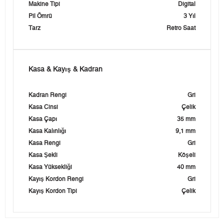
Makine Tipi
Digital
Pil Ömrü
3 Yıl
Tarz
Retro Saat
Kasa & Kayış & Kadran
Kadran Rengi
Gri
Kasa Cinsi
Çelik
Kasa Çapı
35 mm
Kasa Kalınlığı
9,1 mm
Kasa Rengi
Gri
Kasa Şekli
Köşeli
Kasa Yüksekliği
40 mm
Kayış Kordon Rengi
Gri
Kayış Kordon Tipi
Çelik