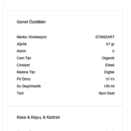
Genel Özellikler
Marka / Koleksiyon
STANDART
Ağırlık
57 gr
Alarm
5
Cam Tipi
Organik
Cinsiyet
Erkek
Makine Tipi
Digital
Pil Ömrü
10 Yıl
Su Geçirmezlik
100 mt
Tarz
Spor Saat
Kasa & Kayış & Kadran