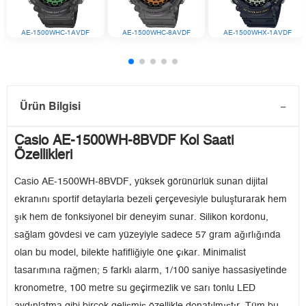
AE-1500WHC-1AVDF
AE-1500WHC-8AVDF
AE-1500WHX-1AVDF
Ürün Bilgisi
Casio AE-1500WH-8BVDF Kol Saati
Özellikleri
Casio AE-1500WH-8BVDF, yüksek görünürlük sunan dijital
ekranını sportif detaylarla bezeli çerçevesiyle buluşturarak hem
şık hem de fonksiyonel bir deneyim sunar. Silikon kordonu,
sağlam gövdesi ve cam yüzeyiyle sadece 57 gram ağırlığında
olan bu model, bilekte hafifliğiyle öne çıkar. Minimalist
tasarımına rağmen; 5 farklı alarm, 1/100 saniye hassasiyetinde
kronometre, 100 metre su geçirmezlik ve sarı tonlu LED