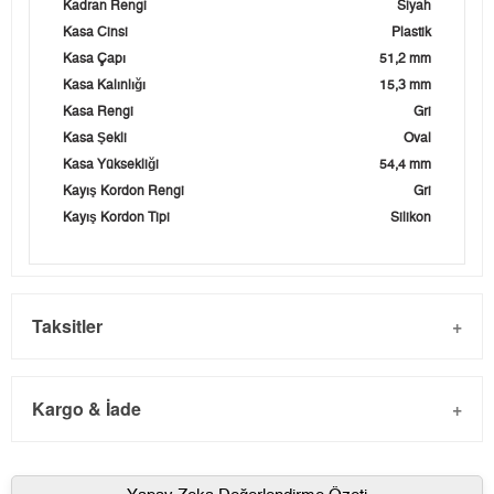
Kadran Rengi
Siyah
Kasa Cinsi
Plastik
Kasa Çapı
51,2 mm
Kasa Kalınlığı
15,3 mm
Kasa Rengi
Gri
Kasa Şekli
Oval
Kasa Yüksekliği
54,4 mm
Kayış Kordon Rengi
Gri
Kayış Kordon Tipi
Silikon
Taksitler
Kargo & İade
Kargo ve Sipariş
Taksit
Taksit Tutarı
Toplam Tutar