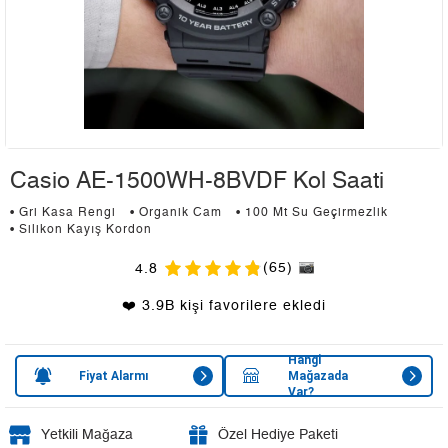
Casio AE-1500WH-8BVDF Kol Saati
• Gri Kasa Rengi
• Organik Cam
• 100 Mt Su Geçirmezlik
• Silikon Kayış Kordon
(65)
4.8
❤️ 3.9B kişi favorilere ekledi
Hangi
Fiyat Alarmı
Mağazada
Var?
Yetkili Mağaza
Özel Hediye Paketi