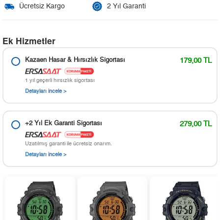
Ücretsiz Kargo
2 Yıl Garanti
Ek Hizmetler
Kazaen Hasar & Hırsızlık Sigortası
179,00 TL
1 yıl geçerli hırsızlık sigortası
Detayları incele >
+2 Yıl Ek Garanti Sigortası
279,00 TL
Uzatılmış garanti ile ücretsiz onarım.
Detayları incele >