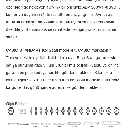
aydınlatma gibi birçok gelişmiş özellikle donatılmıştır. Tüm bu
özellikleri destekleyen 10 yıllık pil ömrüyle AE-1500WH-8BVDF,
konfor ve dayanıklılığı tek saatte bir araya getirir. Ayrıca aynı
anda iki farklı şehrin saatini görüntüleyebilen dijital ekranıyla
özellikle yurt dışına sık seyahat edenler için pratik bir kullanım
sağlar.
CASIO STANDART Kol Saati modelleri, CASIO markasının
Türkiye'deki tek yetkili distribütörü olan Ersa Saat garantisiyle
satışa sunulmaktadır. Tüm ürünlerimiz orijinal kutusu ve online
garanti belgesi koduyla birlikte gönderilmektedir. Sitemizde
incelediğiniz 2.500 TL ve üzeri tüm kol saati modelleri, ücretsiz
kargo ile 3 iş günü içinde adresinize gönderilmektedir.
Ölçü Rehberi