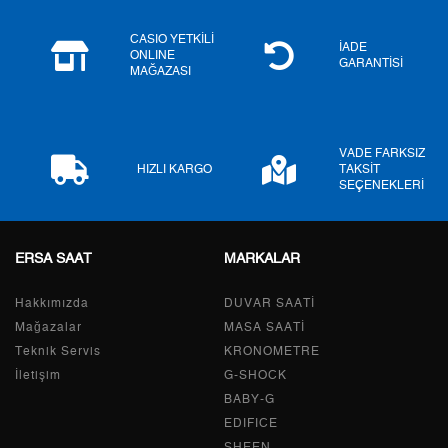
7
519,03 ₺
3.633,21 ₺
CASIO YETKİLİ
İADE
ONLINE
GARANTİSİ
MAĞAZASI
8
464,03 ₺
3.712,24 ₺
9
421,59 ₺
3.794,31 ₺
VADE FARKSIZ
HIZLI KARGO
TAKSİT
SEÇENEKLERİ
Taksit
Taksit Tutarı
Toplam Tutar
ERSA SAAT
MARKALAR
Tek Çekim
3.191,05 ₺
3.191,05 ₺
Hakkımızda
DUVAR SAATİ
2
1.595,53 ₺
3.191,06 ₺
Mağazalar
MASA SAATİ
Teknik Servis
KRONOMETRE
3
1.116,14 ₺
3.348,42 ₺
İletişim
G-SHOCK
4
853,86 ₺
3.415,44 ₺
BABY-G
EDIFICE
5
696,96 ₺
3.484,80 ₺
SHEEN