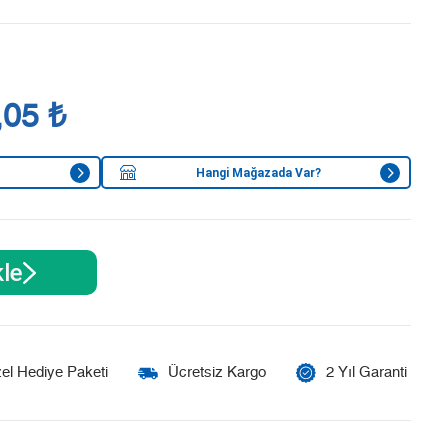
,05 ₺
Hangi Mağazada Var?
le
el Hediye Paketi
Ücretsiz Kargo
2 Yıl Garanti