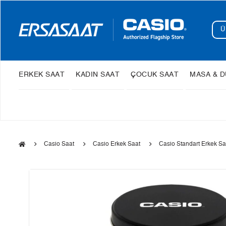
ERKEK SAAT
KADIN SAAT
ÇOCUK SAAT
MASA & D
Casio Saat
Casio Erkek Saat
Casio Standart Erkek Sa