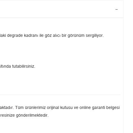
i degrade kadranı ile göz alıcı bir görünüm sergiliyor.
tında tutabilirsiniz.
tadır. Tüm ürünlerimiz orijinal kutusu ve online garanti belgesi
dresinize gönderilmektedir.