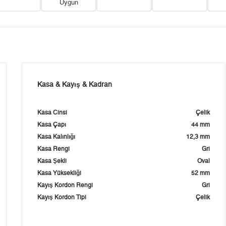
Uygun
Kasa & Kayış & Kadran
Kasa Cinsi
Çelik
Kasa Çapı
44 mm
Kasa Kalınlığı
12,3 mm
Kasa Rengi
Gri
Kasa Şekli
Oval
Kasa Yüksekliği
52 mm
Kayış Kordon Rengi
Gri
Kayış Kordon Tipi
Çelik