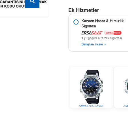
Ek Hizmetler
Kazaen Hasar & Hırsızlık
Sigortası
1 yıl geçerli hırsızlık sigortası
Detayları incele >
AMW-870A-2AVDF
AM