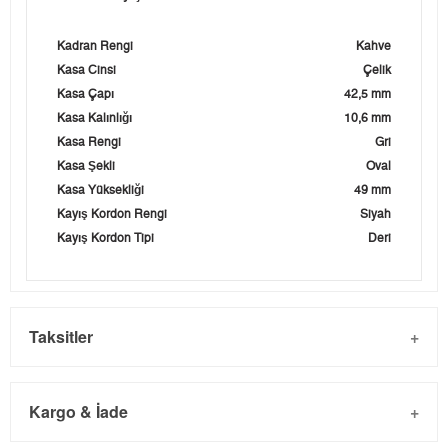
Kadran Rengi
Kahve
Kasa Cinsi
Çelik
Kasa Çapı
42,5 mm
Kasa Kalınlığı
10,6 mm
Kasa Rengi
Gri
Kasa Şekli
Oval
Kasa Yüksekliği
49 mm
Kayış Kordon Rengi
Siyah
Kayış Kordon Tipi
Deri
Taksitler
Kargo & İade