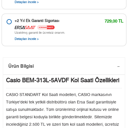
Detayları incele >
+2 Yıl Ek Garanti Sigortası
729,00 TL
Uzatılmış garanti ile ücretsiz onarım.
Detayları incele >
Ürün Bilgisi
Casio BEM-313L-5AVDF Kol Saati Özellikleri
CASIO STANDART Kol Saati modelleri, CASIO markasının
Türkiye'deki tek yetkili distribütörü olan Ersa Saat garantisiyle
satışa sunulmaktadır. Tüm ürünlerimiz orijinal kutusu ve online
garanti belgesi koduyla birlikte gönderilmektedir. Sitemizde
incelediğiniz 2.500 TL ve üzeri tüm kol saati modelleri, ücretsiz