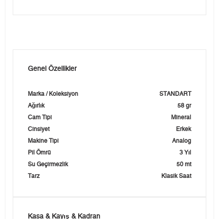
Genel Özellikler
Marka / Koleksiyon
STANDART
Ağırlık
58 gr
Cam Tipi
Mineral
Cinsiyet
Erkek
Makine Tipi
Analog
Pil Ömrü
3 Yıl
Su Geçirmezlik
50 mt
Tarz
Klasik Saat
Kasa & Kayış & Kadran