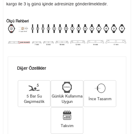
kargo ile 3 iş günü içinde adresinize gönderilmektedir.
Ölçü Rehberi
Diğer Özellikler
5 Bar Su
Günlük Kullanıma
İnce Tasarım
Geçirmezlik
Uygun
Takvim