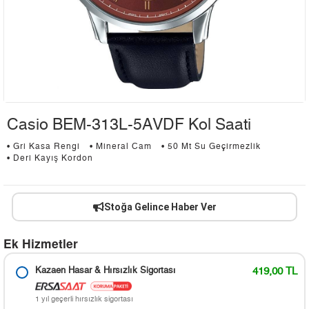
Casio BEM-313L-5AVDF Kol Saati
• Gri Kasa Rengi
• Mineral Cam
• 50 Mt Su Geçirmezlik
• Deri Kayış Kordon
Stoğa Gelince Haber Ver
Ek Hizmetler
Kazaen Hasar & Hırsızlık Sigortası
419,00 TL
1 yıl geçerli hırsızlık sigortası