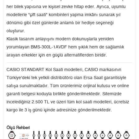
her bilek yapısına ve kişisel zevke hitap eder. Ayrıca, uyumlu
modellerle "çift saati" kombinleri yapma imkânı sunarak yıl
dönümü gibi özel günlerde anlamlı bir hediye seçeneği
oluşturur.
Klasik tasarım anlayışını modern dokunuşlarla yeniden
yorumlayan BMS-300L-1AVDF hem şıklık hem de sağlamlık
arayan erkekler için en güçlü alternatiflerden biridir.
CASIO STANDART Kol Saati modelleri, CASIO markasının
Türkiye'deki tek yetkili distribütörü olan Ersa Saat garantisiyle
satışa sunulmaktadır. Tüm ürünlerimiz orijinal kutusu ve online
garanti belgesi koduyla birlikte gönderilmektedir. Sitemizde
incelediğiniz 2.500 TL ve üzeri tüm kol saati modelleri, ücretsiz
kargo ile 3 iş günü içinde adresinize gönderilmektedir.
Ölçü Rehberi