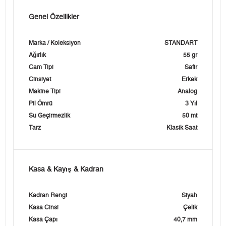
Genel Özellikler
Marka / Koleksiyon
STANDART
Ağırlık
55 gr
Cam Tipi
Safir
Cinsiyet
Erkek
Makine Tipi
Analog
Pil Ömrü
3 Yıl
Su Geçirmezlik
50 mt
Tarz
Klasik Saat
Kasa & Kayış & Kadran
Kadran Rengi
Siyah
Kasa Cinsi
Çelik
Kasa Çapı
40,7 mm