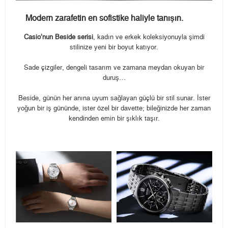
Modern zarafetin en sofistike haliyle tanışın.
Casio’nun Beside serisi
, kadın ve erkek koleksiyonuyla şimdi
stilinize yeni bir boyut katıyor.
Sade çizgiler, dengeli tasarım ve zamana meydan okuyan bir
duruş…
Beside, günün her anına uyum sağlayan güçlü bir stil sunar. İster
yoğun bir iş gününde, ister özel bir davette; bileğinizde her zaman
kendinden emin bir şıklık taşır.