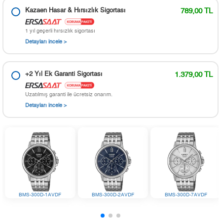
Kazaen Hasar & Hırsızlık Sigortası
789,00 TL
1 yıl geçerli hırsızlık sigortası
Detayları incele >
+2 Yıl Ek Garanti Sigortası
1.379,00 TL
Uzatılmış garanti ile ücretsiz onarım.
Detayları incele >
BMS-300D-1AVDF
BMS-300D-2AVDF
BMS-300D-7AVDF