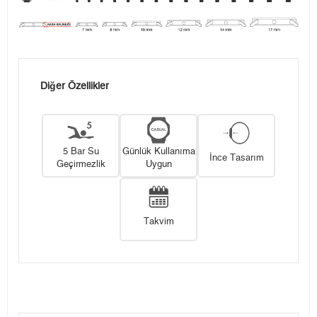
Diğer Özellikler
5 Bar Su
Günlük Kullanıma
İnce Tasarım
Geçirmezlik
Uygun
Takvim