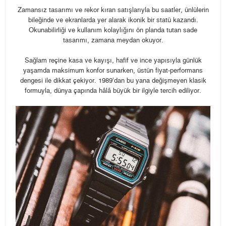
Zamansız tasarımı ve rekor kıran satışlarıyla bu saatler, ünlülerin
bileğinde ve ekranlarda yer alarak ikonik bir statü kazandı.
Okunabilirliği ve kullanım kolaylığını ön planda tutan sade
tasarımı, zamana meydan okuyor.
Sağlam reçine kasa ve kayışı, hafif ve ince yapısıyla günlük
yaşamda maksimum konfor sunarken, üstün fiyat-performans
dengesi ile dikkat çekiyor. 1989’dan bu yana değişmeyen klasik
formuyla, dünya çapında hâlâ büyük bir ilgiyle tercih ediliyor.