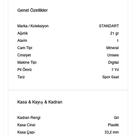
Genel Özellikler
Marka / Koleksiyon
STANDART
Ağırlık
21 gr
Alarm
1
Cam Tipi
Mineral
Cinsiyet
Unisex
Makine Tipi
Digital
Pil Ömrü
7 Yıl
Tarz
Spor Saat
Kasa & Kayış & Kadran
Kadran Rengi
Gri
Kasa Cinsi
Plastik
Kasa Çapı
33,2 mm