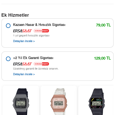
Ek Hizmetler
Kazaen Hasar & Hırsızlık Sigortası
79,00 TL
1 yıl geçerli hırsızlık sigortası
Detayları incele >
+2 Yıl Ek Garanti Sigortası
129,00 TL
Uzatılmış garanti ile ücretsiz onarım.
Detayları incele >