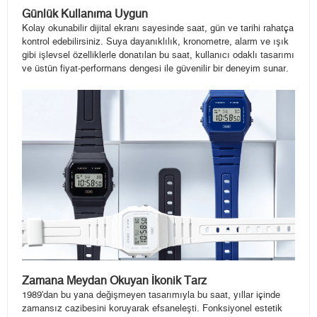
Günlük Kullanıma Uygun
Kolay okunabilir dijital ekranı sayesinde saat, gün ve tarihi rahatça
kontrol edebilirsiniz. Suya dayanıklılık, kronometre, alarm ve ışık
gibi işlevsel özelliklerle donatılan bu saat, kullanıcı odaklı tasarımı
ve üstün fiyat-performans dengesi ile güvenilir bir deneyim sunar.
Zamana Meydan Okuyan İkonik Tarz
1989'dan bu yana değişmeyen tasarımıyla bu saat, yıllar içinde
zamansız cazibesini koruyarak efsaneleşti. Fonksiyonel estetik