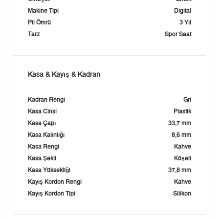
Makine Tipi
Digital
Pil Ömrü
3 Yıl
Tarz
Spor Saat
Kasa & Kayış & Kadran
Kadran Rengi
Gri
Kasa Cinsi
Plastik
Kasa Çapı
33,7 mm
Kasa Kalınlığı
8,6 mm
Kasa Rengi
Kahve
Kasa Şekli
Köşeli
Kasa Yüksekliği
37,8 mm
Kayış Kordon Rengi
Kahve
Kayış Kordon Tipi
Silikon