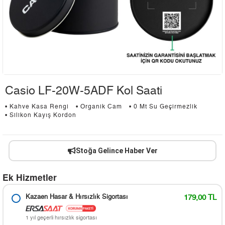
Casio LF-20W-5ADF Kol Saati
• Kahve Kasa Rengi
• Organik Cam
• 0 Mt Su Geçirmezlik
• Silikon Kayış Kordon
Stoğa Gelince Haber Ver
Ek Hizmetler
Kazaen Hasar & Hırsızlık Sigortası
179,00 TL
1 yıl geçerli hırsızlık sigortası