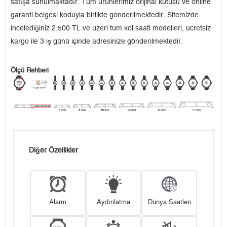
satışa sunulmaktadır. Tüm ürünlerimiz orijinal kutusu ve online
garanti belgesi koduyla birlikte gönderilmektedir. Sitemizde
incelediğiniz 2.500 TL ve üzeri tüm kol saati modelleri, ücretsiz
kargo ile 3 iş günü içinde adresinize gönderilmektedir.
Ölçü Rehberi
Diğer Özellikler
Alarm
Aydınlatma
Dünya Saatleri