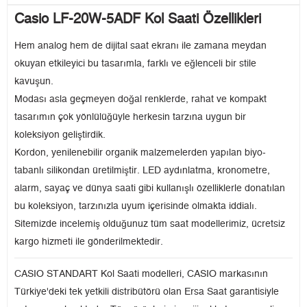
Casio LF-20W-5ADF Kol Saati Özellikleri
Hem analog hem de dijital saat ekranı ile zamana meydan
okuyan etkileyici bu tasarımla, farklı ve eğlenceli bir stile
kavuşun.
Modası asla geçmeyen doğal renklerde, rahat ve kompakt
tasarımın çok yönlülüğüyle herkesin tarzına uygun bir
koleksiyon geliştirdik.
Kordon, yenilenebilir organik malzemelerden yapılan biyo-
tabanlı silikondan üretilmiştir. LED aydınlatma, kronometre,
alarm, sayaç ve dünya saati gibi kullanışlı özelliklerle donatılan
bu koleksiyon, tarzınızla uyum içerisinde olmakta iddialı.
Sitemizde incelemiş olduğunuz tüm saat modellerimiz, ücretsiz
kargo hizmeti ile gönderilmektedir.
CASIO STANDART Kol Saati modelleri, CASIO markasının
Türkiye'deki tek yetkili distribütörü olan Ersa Saat garantisiyle