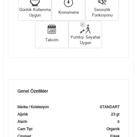
Günlük Kullanıma
Sessizlik
Kronometre
Uygun
Fonksiyonu
Yurtdışı Seyahat
Takvim
Uygun
Genel Özellikler
Marka / Koleksiyon
STANDART
Ağırlık
23 gr
Alarm
5
Cam Tipi
Organik
Cinsiyet
Erkek