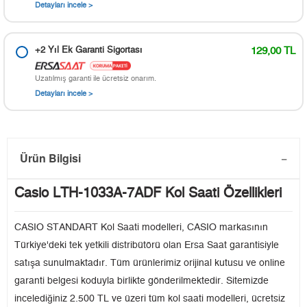
Detayları incele >
+2 Yıl Ek Garanti Sigortası
129,00 TL
Uzatılmış garanti ile ücretsiz onarım.
Detayları incele >
Ürün Bilgisi
Casio LTH-1033A-7ADF Kol Saati Özellikleri
CASIO STANDART Kol Saati modelleri, CASIO markasının
Türkiye'deki tek yetkili distribütörü olan Ersa Saat garantisiyle
satışa sunulmaktadır. Tüm ürünlerimiz orijinal kutusu ve online
garanti belgesi koduyla birlikte gönderilmektedir. Sitemizde
incelediğiniz 2.500 TL ve üzeri tüm kol saati modelleri, ücretsiz