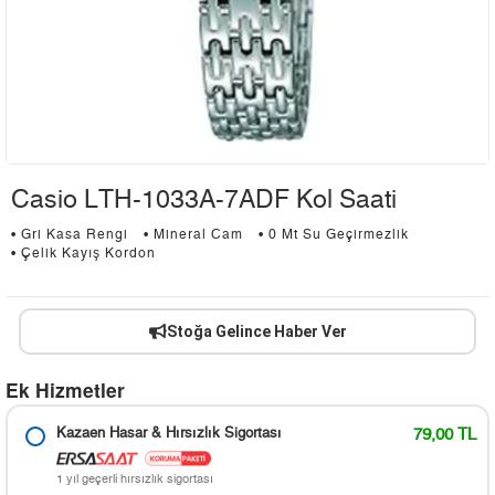
Casio LTH-1033A-7ADF Kol Saati
• Gri Kasa Rengi
• Mineral Cam
• 0 Mt Su Geçirmezlik
• Çelik Kayış Kordon
Stoğa Gelince Haber Ver
Ek Hizmetler
Kazaen Hasar & Hırsızlık Sigortası
79,00 TL
1 yıl geçerli hırsızlık sigortası