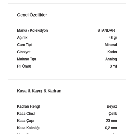
Genel Özellikler
Marka / Koleksiyon
STANDART
Ağırlık
45 gr
Cam Tipi
Mineral
Cinsiyet
Kadın
Makine Tipi
Analog
Pil Ömrü
3 Yıl
Kasa & Kayış & Kadran
Kadran Rengi
Beyaz
Kasa Cinsi
Çelik
Kasa Çapı
23 mm
Kasa Kalınlığı
6,2 mm