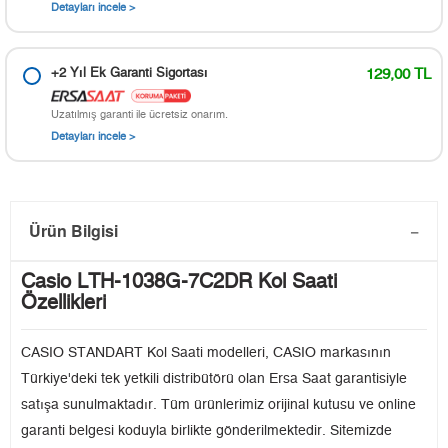
Detayları incele >
+2 Yıl Ek Garanti Sigortası
129,00 TL
Uzatılmış garanti ile ücretsiz onarım.
Detayları incele >
Ürün Bilgisi
Casio LTH-1038G-7C2DR Kol Saati
Özellikleri
CASIO STANDART Kol Saati modelleri, CASIO markasının
Türkiye'deki tek yetkili distribütörü olan Ersa Saat garantisiyle
satışa sunulmaktadır. Tüm ürünlerimiz orijinal kutusu ve online
garanti belgesi koduyla birlikte gönderilmektedir. Sitemizde