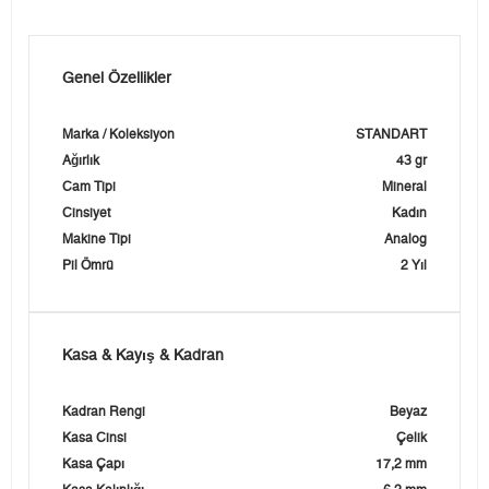
Genel Özellikler
Marka / Koleksiyon
STANDART
Ağırlık
43 gr
Cam Tipi
Mineral
Cinsiyet
Kadın
Makine Tipi
Analog
Pil Ömrü
2 Yıl
Kasa & Kayış & Kadran
Kadran Rengi
Beyaz
Kasa Cinsi
Çelik
Kasa Çapı
17,2 mm