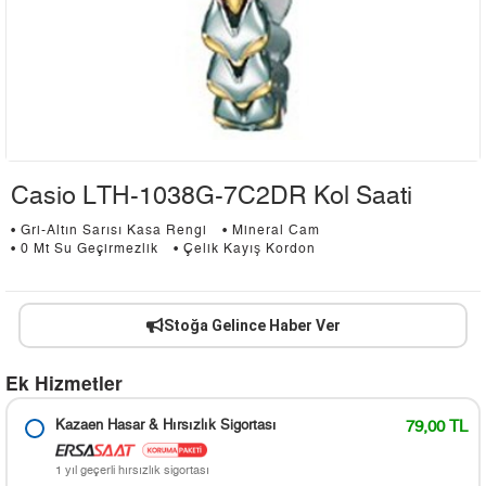
Casio LTH-1038G-7C2DR Kol Saati
• Gri-Altın Sarısı Kasa Rengi
• Mineral Cam
• 0 Mt Su Geçirmezlik
• Çelik Kayış Kordon
Stoğa Gelince Haber Ver
Ek Hizmetler
Kazaen Hasar & Hırsızlık Sigortası
79,00 TL
1 yıl geçerli hırsızlık sigortası