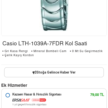
Casio LTH-1039A-7FDR Kol Saati
• Gri Kasa Rengi
• Mineral Bombeli Cam
• 0 Mt Su Geçirmezlik
• Çelik Kayış Kordon
Stoğa Gelince Haber Ver
Ek Hizmetler
Kazaen Hasar & Hırsızlık Sigortası
79,00 TL
1 yıl geçerli hırsızlık sigortası