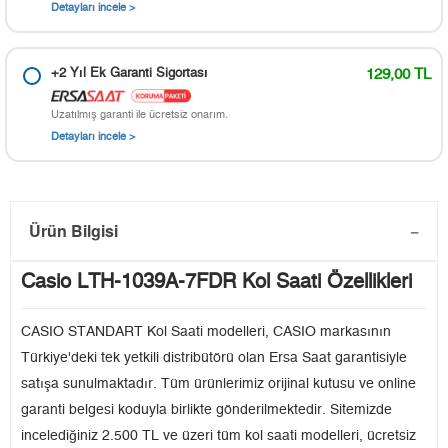
Detayları incele >
+2 Yıl Ek Garanti Sigortası
129,00 TL
Uzatılmış garanti ile ücretsiz onarım.
Detayları incele >
Ürün Bilgisi
Casio LTH-1039A-7FDR Kol Saati Özellikleri
CASIO STANDART Kol Saati modelleri, CASIO markasının
Türkiye'deki tek yetkili distribütörü olan Ersa Saat garantisiyle
satışa sunulmaktadır. Tüm ürünlerimiz orijinal kutusu ve online
garanti belgesi koduyla birlikte gönderilmektedir. Sitemizde
incelediğiniz 2.500 TL ve üzeri tüm kol saati modelleri, ücretsiz