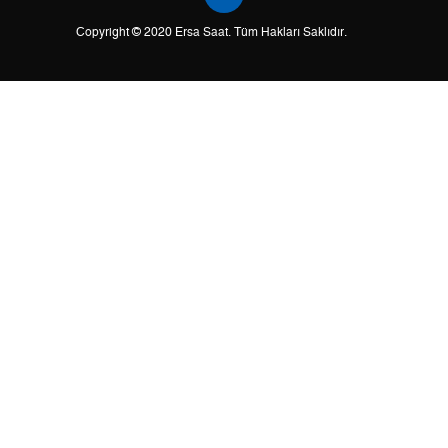
Copyright © 2020 Ersa Saat. Tüm Hakları Saklıdır.
2
0,00 ₺
0,00 ₺
3
0,00 ₺
0,00 ₺
4
0,00 ₺
0,00 ₺
5
0,00 ₺
0,00 ₺
6
0,00 ₺
0,00 ₺
7
0,00 ₺
0,00 ₺
8
0,00 ₺
0,00 ₺
9
0,00 ₺
0,00 ₺
Taksit
Taksit Tutarı
Toplam Tutar