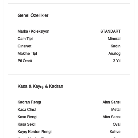
Genel Özellikler
Marka / Koleksiyon
STANDART
Cam Tipi
Mineral
Cinsiyet
Kadın
Makine Tipi
Analog
Pil Ömrü
3 Yıl
Kasa & Kayış & Kadran
Kadran Rengi
Altın Sarısı
Kasa Cinsi
Metal
Kasa Rengi
Altın Sarısı
Kasa Şekli
Oval
Kayış Kordon Rengi
Kahve