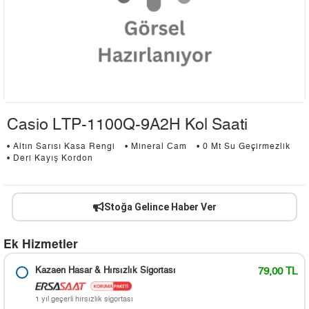
Casio LTP-1100Q-9A2H Kol Saati
• Altın Sarısı Kasa Rengi
• Mineral Cam
• 0 Mt Su Geçirmezlik
• Deri Kayış Kordon
Stoğa Gelince Haber Ver
Ek Hizmetler
Kazaen Hasar & Hırsızlık Sigortası
79,00 TL
1 yıl geçerli hırsızlık sigortası