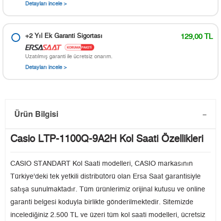
Detayları incele >
+2 Yıl Ek Garanti Sigortası
129,00 TL
Uzatılmış garanti ile ücretsiz onarım.
Detayları incele >
Ürün Bilgisi
Casio LTP-1100Q-9A2H Kol Saati Özellikleri
CASIO STANDART Kol Saati modelleri, CASIO markasının
Türkiye'deki tek yetkili distribütörü olan Ersa Saat garantisiyle
satışa sunulmaktadır. Tüm ürünlerimiz orijinal kutusu ve online
garanti belgesi koduyla birlikte gönderilmektedir. Sitemizde
incelediğiniz 2.500 TL ve üzeri tüm kol saati modelleri, ücretsiz