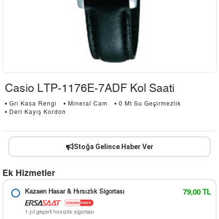
Casio LTP-1176E-7ADF Kol Saati
• Gri Kasa Rengi
• Mineral Cam
• 0 Mt Su Geçirmezlik
• Deri Kayış Kordon
Stoğa Gelince Haber Ver
Ek Hizmetler
Kazaen Hasar & Hırsızlık Sigortası
79,00 TL
1 yıl geçerli hırsızlık sigortası