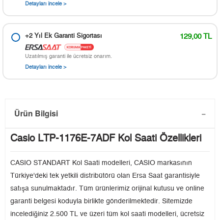
Detayları incele >
+2 Yıl Ek Garanti Sigortası
129,00 TL
Uzatılmış garanti ile ücretsiz onarım.
Detayları incele >
Ürün Bilgisi
Casio LTP-1176E-7ADF Kol Saati Özellikleri
CASIO STANDART Kol Saati modelleri, CASIO markasının
Türkiye'deki tek yetkili distribütörü olan Ersa Saat garantisiyle
satışa sunulmaktadır. Tüm ürünlerimiz orijinal kutusu ve online
garanti belgesi koduyla birlikte gönderilmektedir. Sitemizde
incelediğiniz 2.500 TL ve üzeri tüm kol saati modelleri, ücretsiz