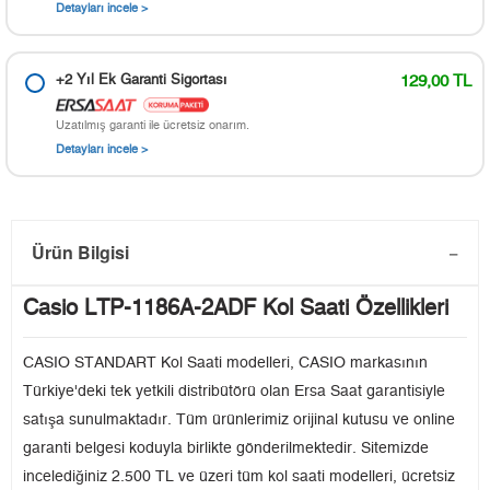
Detayları incele >
+2 Yıl Ek Garanti Sigortası
129,00 TL
Uzatılmış garanti ile ücretsiz onarım.
Detayları incele >
Ürün Bilgisi
Casio LTP-1186A-2ADF Kol Saati Özellikleri
CASIO STANDART Kol Saati modelleri, CASIO markasının
Türkiye'deki tek yetkili distribütörü olan Ersa Saat garantisiyle
satışa sunulmaktadır. Tüm ürünlerimiz orijinal kutusu ve online
garanti belgesi koduyla birlikte gönderilmektedir. Sitemizde
incelediğiniz 2.500 TL ve üzeri tüm kol saati modelleri, ücretsiz