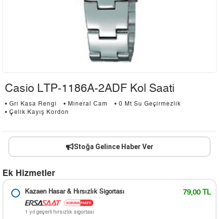
Casio LTP-1186A-2ADF Kol Saati
• Gri Kasa Rengi
• Mineral Cam
• 0 Mt Su Geçirmezlik
• Çelik Kayış Kordon
Stoğa Gelince Haber Ver
Ek Hizmetler
Kazaen Hasar & Hırsızlık Sigortası
79,00 TL
1 yıl geçerli hırsızlık sigortası