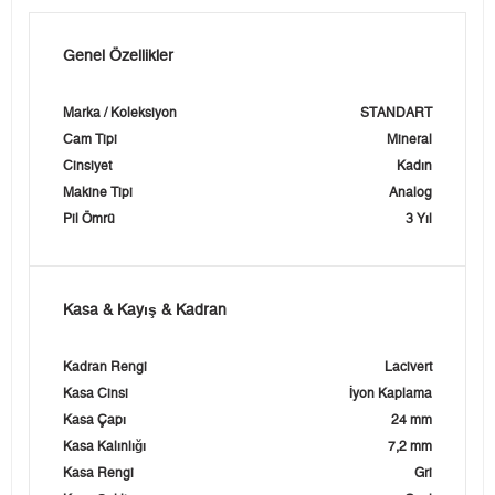
Genel Özellikler
Marka / Koleksiyon
STANDART
Cam Tipi
Mineral
Cinsiyet
Kadın
Makine Tipi
Analog
Pil Ömrü
3 Yıl
Kasa & Kayış & Kadran
Kadran Rengi
Lacivert
Kasa Cinsi
İyon Kaplama
Kasa Çapı
24 mm
Kasa Kalınlığı
7,2 mm
Kasa Rengi
Gri