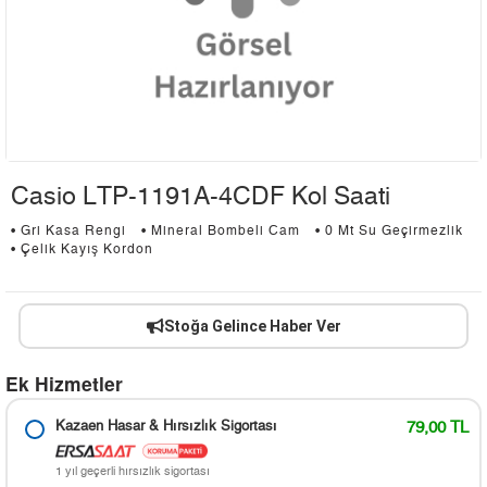
Casio LTP-1191A-4CDF Kol Saati
• Gri Kasa Rengi
• Mineral Bombeli Cam
• 0 Mt Su Geçirmezlik
• Çelik Kayış Kordon
Stoğa Gelince Haber Ver
Ek Hizmetler
Kazaen Hasar & Hırsızlık Sigortası
79,00 TL
1 yıl geçerli hırsızlık sigortası