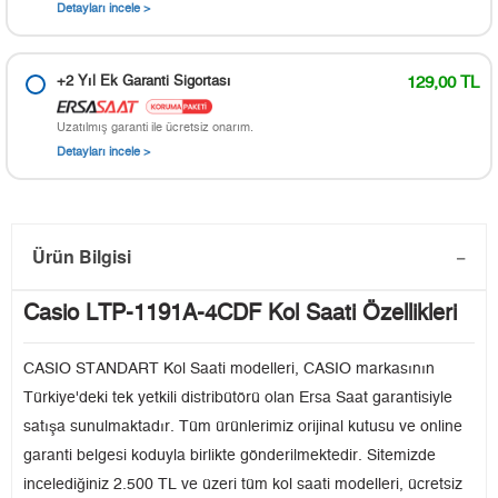
Detayları incele >
+2 Yıl Ek Garanti Sigortası
129,00 TL
Uzatılmış garanti ile ücretsiz onarım.
Detayları incele >
Ürün Bilgisi
Casio LTP-1191A-4CDF Kol Saati Özellikleri
CASIO STANDART Kol Saati modelleri, CASIO markasının
Türkiye'deki tek yetkili distribütörü olan Ersa Saat garantisiyle
satışa sunulmaktadır. Tüm ürünlerimiz orijinal kutusu ve online
garanti belgesi koduyla birlikte gönderilmektedir. Sitemizde
incelediğiniz 2.500 TL ve üzeri tüm kol saati modelleri, ücretsiz