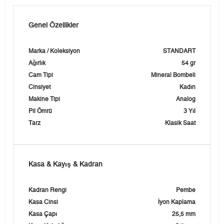
Genel Özellikler
Marka / Koleksiyon
STANDART
Ağırlık
54 gr
Cam Tipi
Mineral Bombeli
Cinsiyet
Kadın
Makine Tipi
Analog
Pil Ömrü
3 Yıl
Tarz
Klasik Saat
Kasa & Kayış & Kadran
Kadran Rengi
Pembe
Kasa Cinsi
İyon Kaplama
Kasa Çapı
25,5 mm