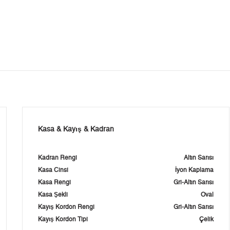
Kasa & Kayış & Kadran
Kadran Rengi
Altın Sarısı
Kasa Cinsi
İyon Kaplama
Kasa Rengi
Gri-Altın Sarısı
Kasa Şekli
Oval
Kayış Kordon Rengi
Gri-Altın Sarısı
Kayış Kordon Tipi
Çelik