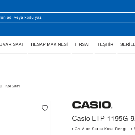
UVAR SAAT
HESAP MAKİNESİ
FIRSAT
TEŞHİR
SERİL
F Kol Saati
Casio LTP-1195G-9
• Gri-Altın Sarısı Kasa Rengi
•