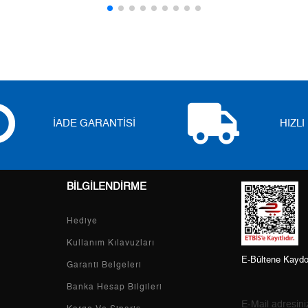
5
0,00 ₺
0,00 ₺
6
0,00 ₺
0,00 ₺
7
0,00 ₺
0,00 ₺
8
0,00 ₺
0,00 ₺
İADE GARANTİSİ
HIZL
9
0,00 ₺
0,00 ₺
BİLGİLENDİRME
Taksit
Taksit Tutarı
Toplam Tutar
Hediye
Tek Çekim
0,00 ₺
0,00 ₺
Kullanım Kılavuzları
E-Bültene Kaydo
2
0,00 ₺
0,00 ₺
Garanti Belgeleri
Banka Hesap Bilgileri
3
0,00 ₺
0,00 ₺