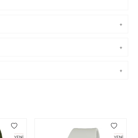
Taksit
Taksit Tutarı
Toplam Tutar
Tek Çekim
0,00 ₺
0,00 ₺
önderilir.
2
0,00 ₺
0,00 ₺
3
0,00 ₺
0,00 ₺
4
0,00 ₺
0,00 ₺
5
0,00 ₺
0,00 ₺