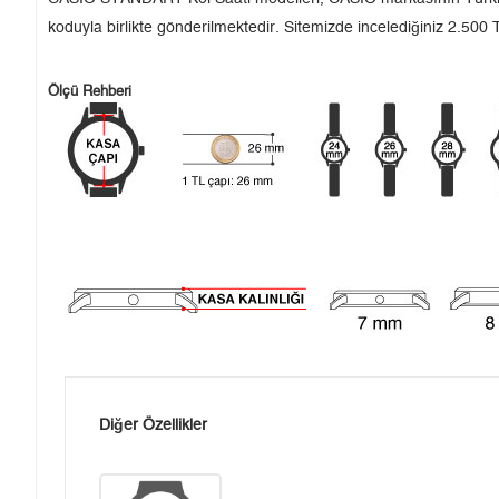
koduyla birlikte gönderilmektedir. Sitemizde incelediğiniz 2.500 T
Ölçü Rehberi
Diğer Özellikler