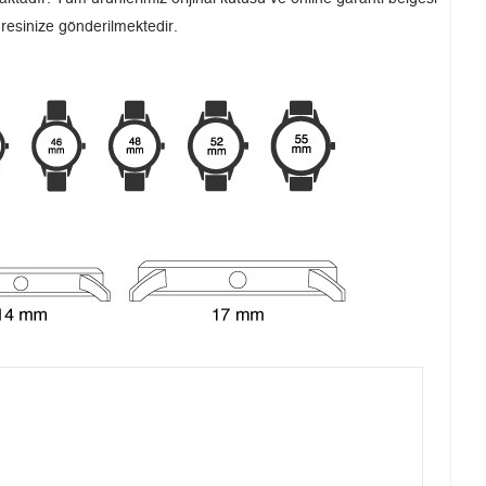
dresinize gönderilmektedir.