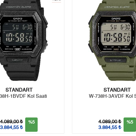
6
0,00 ₺
0,00 ₺
7
0,00 ₺
0,00 ₺
8
0,00 ₺
0,00 ₺
9
0,00 ₺
0,00 ₺
Taksit
Taksit Tutarı
Toplam Tutar
STANDART
Tek Çekim
0,00 ₺
0,00 ₺
STANDART
38H-1BVDF Kol Saati
W-738H-3AVDF Kol S
2
0,00 ₺
0,00 ₺
3
0,00 ₺
0,00 ₺
4.089,00 ₺
4.089,00 ₺
%5
%5
3.884,55 ₺
3.884,55 ₺
4
0,00 ₺
0,00 ₺