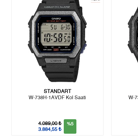
6
0,00 ₺
0,00 ₺
7
0,00 ₺
0,00 ₺
8
0,00 ₺
0,00 ₺
9
0,00 ₺
0,00 ₺
Taksit
Taksit Tutarı
Toplam Tutar
STANDART
Tek Çekim
0,00 ₺
0,00 ₺
W-738H-1AVDF Kol Saati
W-7
2
0,00 ₺
0,00 ₺
3
0,00 ₺
0,00 ₺
4.089,00 ₺
%5
3.884,55 ₺
4
0,00 ₺
0,00 ₺