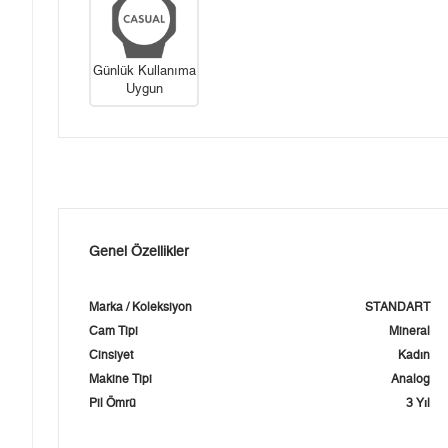
Günlük Kullanıma
Uygun
Genel Özellikler
Marka / Koleksiyon
STANDART
Cam Tipi
Mineral
Cinsiyet
Kadın
Makine Tipi
Analog
Pil Ömrü
3 Yıl