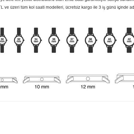
L ve üzeri tüm kol saati modelleri, ücretsiz kargo ile 3 iş günü içinde a