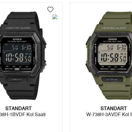
4
0,00 ₺
0,00 ₺
5
0,00 ₺
0,00 ₺
6
0,00 ₺
0,00 ₺
7
0,00 ₺
0,00 ₺
8
0,00 ₺
0,00 ₺
9
0,00 ₺
0,00 ₺
Taksit
Taksit Tutarı
Toplam Tutar
STANDART
Tek Çekim
0,00 ₺
0,00 ₺
STANDART
38H-1BVDF Kol Saati
W-738H-3AVDF Kol S
2
0,00 ₺
0,00 ₺