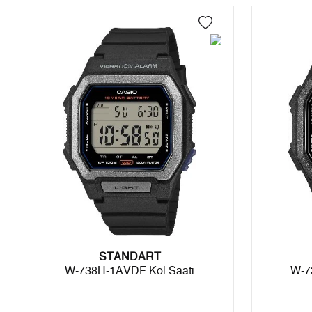
4
0,00 ₺
0,00 ₺
5
0,00 ₺
0,00 ₺
6
0,00 ₺
0,00 ₺
7
0,00 ₺
0,00 ₺
8
0,00 ₺
0,00 ₺
9
0,00 ₺
0,00 ₺
Taksit
Taksit Tutarı
Toplam Tutar
STANDART
Tek Çekim
0,00 ₺
0,00 ₺
W-738H-1AVDF Kol Saati
W-7
2
0,00 ₺
0,00 ₺