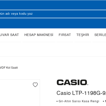
UVAR SAAT
HESAP MAKİNESİ
FIRSAT
TEŞHİR
SERİL
VDF Kol Saati
Casio LTP-1198G-9
• Gri-Altın Sarısı Kasa Rengi
•