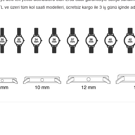
L ve üzeri tüm kol saati modelleri, ücretsiz kargo ile 3 iş günü içinde a