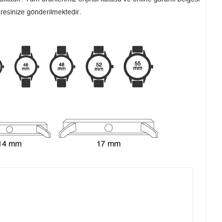
dresinize gönderilmektedir.