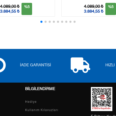
3
0,00 ₺
0,00 ₺
4.089,00 ₺
4.089,00 ₺
%5
%5
3.884,55 ₺
3.884,55 ₺
4
0,00 ₺
0,00 ₺
5
0,00 ₺
0,00 ₺
6
0,00 ₺
0,00 ₺
7
0,00 ₺
0,00 ₺
8
0,00 ₺
0,00 ₺
İADE GARANTİSİ
HIZL
9
0,00 ₺
0,00 ₺
BİLGİLENDİRME
Taksit
Taksit Tutarı
Toplam Tutar
Hediye
Tek Çekim
0,00 ₺
0,00 ₺
Kullanım Kılavuzları