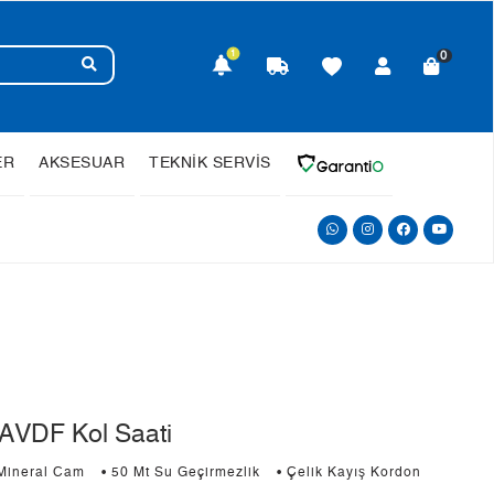
1
0
ER
AKSESUAR
TEKNİK SERVİS
AVDF Kol Saati
 Mineral Cam
• 50 Mt Su Geçirmezlik
• Çelik Kayış Kordon