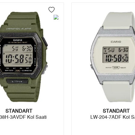
4
0,00 ₺
0,00 ₺
5
0,00 ₺
0,00 ₺
6
0,00 ₺
0,00 ₺
7
0,00 ₺
0,00 ₺
8
0,00 ₺
0,00 ₺
9
0,00 ₺
0,00 ₺
Taksit
Taksit Tutarı
Toplam Tutar
STANDART
Tek Çekim
0,00 ₺
0,00 ₺
STANDART
38H-3AVDF Kol Saati
LW-204-7ADF Kol Sa
2
0,00 ₺
0,00 ₺