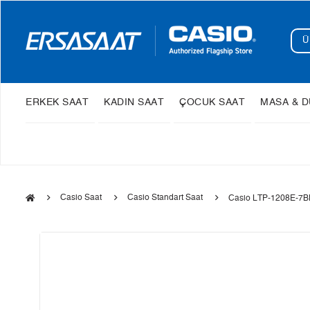
ERKEK SAAT
KADIN SAAT
ÇOCUK SAAT
MASA & D
Casio Saat
Casio Standart Saat
Casio LTP-1208E-7BD