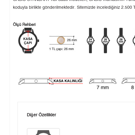
koduyla birlikte gönderilmektedir. Sitemizde incelediğiniz 2.500 T
Ölçü Rehberi
Diğer Özellikler