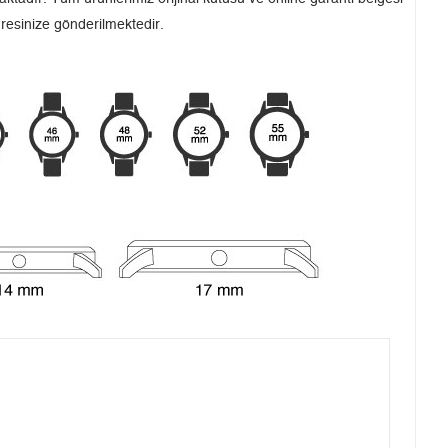
dresinize gönderilmektedir.