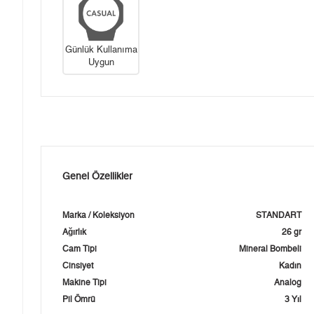
Günlük Kullanıma
Uygun
Genel Özellikler
Marka / Koleksiyon
STANDART
Ağırlık
26 gr
Cam Tipi
Mineral Bombeli
Cinsiyet
Kadın
Makine Tipi
Analog
Pil Ömrü
3 Yıl