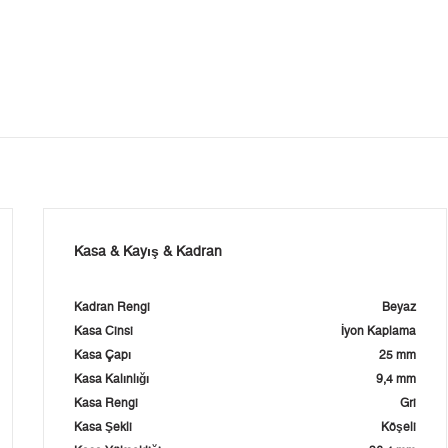
Kasa & Kayış & Kadran
Kadran Rengi
Beyaz
Kasa Cinsi
İyon Kaplama
Kasa Çapı
25 mm
Kasa Kalınlığı
9,4 mm
Kasa Rengi
Gri
Kasa Şekli
Köşeli