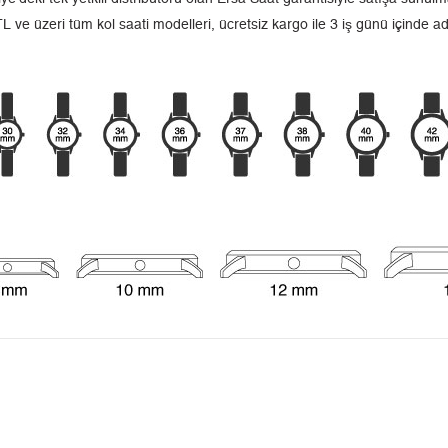
L ve üzeri tüm kol saati modelleri, ücretsiz kargo ile 3 iş günü içinde a