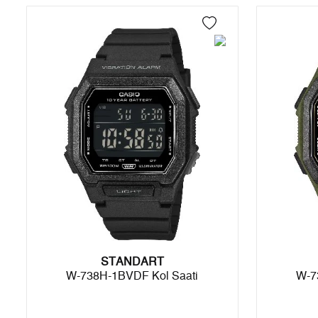
4
0,00 ₺
0,00 ₺
5
0,00 ₺
0,00 ₺
6
0,00 ₺
0,00 ₺
7
0,00 ₺
0,00 ₺
8
0,00 ₺
0,00 ₺
9
0,00 ₺
0,00 ₺
Taksit
Taksit Tutarı
Toplam Tutar
STANDART
Tek Çekim
0,00 ₺
0,00 ₺
W-738H-1BVDF Kol Saati
W-7
2
0,00 ₺
0,00 ₺