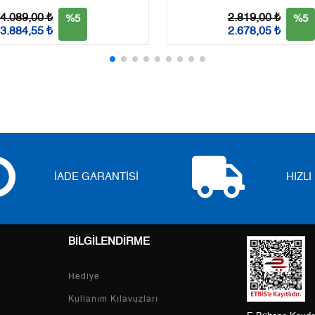
3
0,00 ₺
0,00 ₺
4.089,00 ₺
2.819,00 ₺
%5
%5
3.884,55 ₺
2.678,05 ₺
4
0,00 ₺
0,00 ₺
5
0,00 ₺
0,00 ₺
6
0,00 ₺
0,00 ₺
7
0,00 ₺
0,00 ₺
8
0,00 ₺
0,00 ₺
İADE GARANTİSİ
HIZL
9
0,00 ₺
0,00 ₺
BİLGİLENDİRME
Taksit
Taksit Tutarı
Toplam Tutar
Hediye
Tek Çekim
0,00 ₺
0,00 ₺
Kullanım Kılavuzları