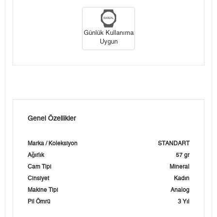
Günlük Kullanıma
Uygun
Genel Özellikler
Marka / Koleksiyon
STANDART
Ağırlık
57 gr
Cam Tipi
Mineral
Cinsiyet
Kadın
Makine Tipi
Analog
Pil Ömrü
3 Yıl