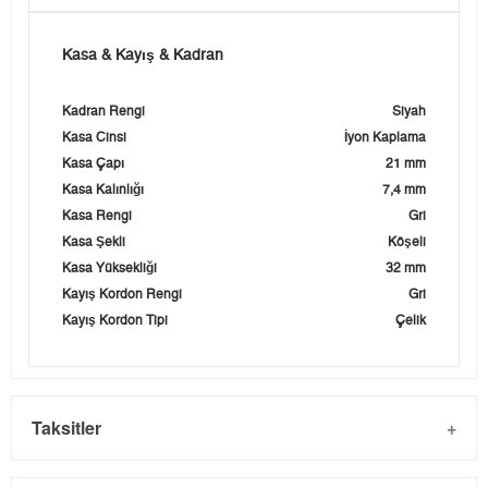
Kasa & Kayış & Kadran
Kadran Rengi
Siyah
Kasa Cinsi
İyon Kaplama
Kasa Çapı
21 mm
Kasa Kalınlığı
7,4 mm
Kasa Rengi
Gri
Kasa Şekli
Köşeli
Kasa Yüksekliği
32 mm
Kayış Kordon Rengi
Gri
Kayış Kordon Tipi
Çelik
Taksitler