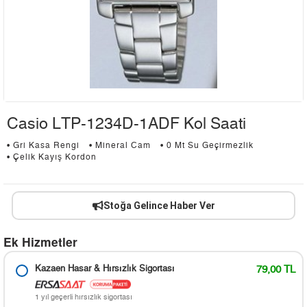
Casio LTP-1234D-1ADF Kol Saati
• Gri Kasa Rengi
• Mineral Cam
• 0 Mt Su Geçirmezlik
• Çelik Kayış Kordon
Stoğa Gelince Haber Ver
Ek Hizmetler
Kazaen Hasar & Hırsızlık Sigortası
79,00 TL
1 yıl geçerli hırsızlık sigortası