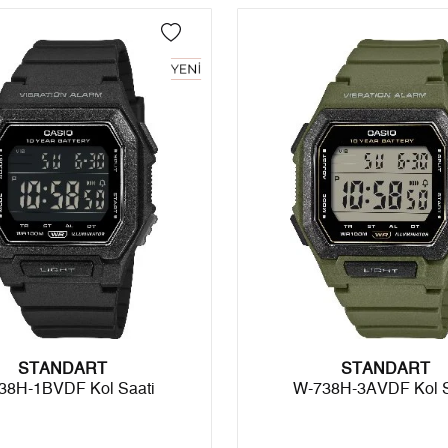
4
0,00 ₺
0,00 ₺
5
0,00 ₺
0,00 ₺
6
0,00 ₺
0,00 ₺
7
0,00 ₺
0,00 ₺
8
0,00 ₺
0,00 ₺
9
0,00 ₺
0,00 ₺
Taksit
Taksit Tutarı
Toplam Tutar
STANDART
Tek Çekim
0,00 ₺
0,00 ₺
STANDART
38H-1BVDF Kol Saati
W-738H-3AVDF Kol S
2
0,00 ₺
0,00 ₺