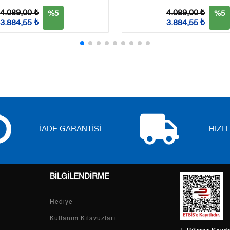
3
0,00 ₺
0,00 ₺
4.089,00 ₺
4.089,00 ₺
%5
%5
3.884,55 ₺
3.884,55 ₺
4
0,00 ₺
0,00 ₺
5
0,00 ₺
0,00 ₺
6
0,00 ₺
0,00 ₺
7
0,00 ₺
0,00 ₺
8
0,00 ₺
0,00 ₺
İADE GARANTİSİ
HIZL
9
0,00 ₺
0,00 ₺
BİLGİLENDİRME
Taksit
Taksit Tutarı
Toplam Tutar
Hediye
Tek Çekim
0,00 ₺
0,00 ₺
Kullanım Kılavuzları