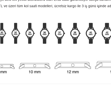
L ve üzeri tüm kol saati modelleri, ücretsiz kargo ile 3 iş günü içinde a