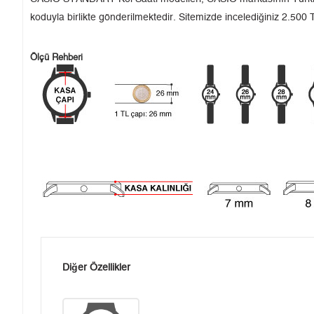
koduyla birlikte gönderilmektedir. Sitemizde incelediğiniz 2.500 T
Ölçü Rehberi
Diğer Özellikler