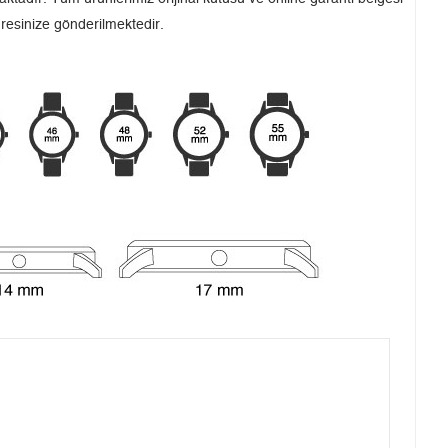
dresinize gönderilmektedir.