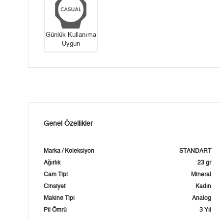
Günlük Kullanıma
Uygun
Genel Özellikler
Marka / Koleksiyon
STANDART
Ağırlık
23 gr
Cam Tipi
Mineral
Cinsiyet
Kadın
Makine Tipi
Analog
Pil Ömrü
3 Yıl