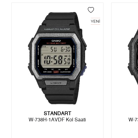
4
0,00 ₺
0,00 ₺
5
0,00 ₺
0,00 ₺
6
0,00 ₺
0,00 ₺
7
0,00 ₺
0,00 ₺
8
0,00 ₺
0,00 ₺
9
0,00 ₺
0,00 ₺
Taksit
Taksit Tutarı
Toplam Tutar
STANDART
Tek Çekim
0,00 ₺
0,00 ₺
W-738H-1AVDF Kol Saati
W-7
2
0,00 ₺
0,00 ₺